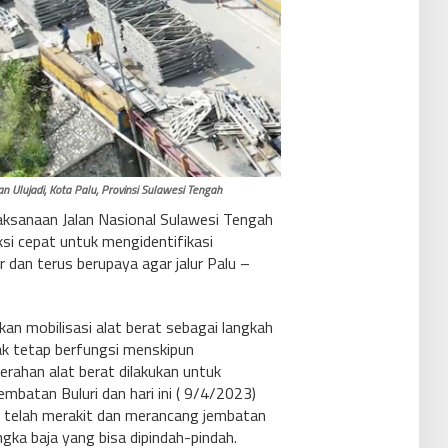
n Ulujadi, Kota Palu, Provinsi Sulawesi Tengah
laksanaan Jalan Nasional Sulawesi Tengah
si cepat untuk mengidentifikasi
 dan terus berupaya agar jalur Palu –
kan mobilisasi alat berat sebagai langkah
ak tetap berfungsi menskipun
erahan alat berat dilakukan untuk
embatan Buluri dan hari ini ( 9/4/2023)
g telah merakit dan merancang jembatan
ngka baja yang bisa dipindah-pindah.