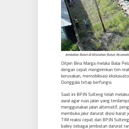
Jembatan Buluri di Kelurahan Buluri, Kecamata
Ditjen Bina Marga melalui Balai Pe
dengan cepat mengirimkan tim reak
kerusakan, memobilisasi ekskavator
Donggala tetap berfungsi.
Saat ini BPJN Sulteng telah melaku
awal agar ruas jalan yang terdamp
menggunakan jalan alternatif, peng
membuka jalur darurat disisi barat j
TIM reaksi cepat dari BPJN Sulten
bailey sebagai jembatan darurat ra