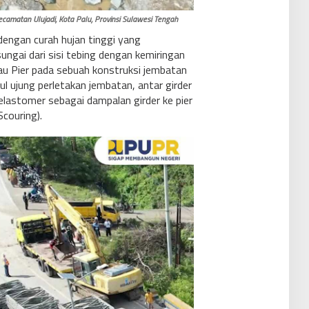
Kecamatan Ulujadi, Kota Palu, Provinsi Sulawesi Tengah
dengan curah hujan tinggi yang
ungai dari sisi tebing dengan kemiringan
au Pier pada sebuah konstruksi jembatan
ul ujung perletakan jembatan, antar girder
elastomer sebagai dampalan girder ke pier
couring).