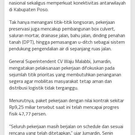
nasional sekaligus memperkuat konektivitas antarwilayah
di Kabupaten Poso.
Tak hanya menangani titik-titik longsoran, pekerjaan
preservasi juga mencakup pembangunan box culvert,
saluran mortar, drainase jalan, bahu jalan, dinding penahan
tanah (DPT), hingga pemasangan u-ditch sebagai sistem
pendukung pengendalian air di sepanjang ruas jalan.
General Superintendent CV Waju Malabbi, Jumardin,
mengatakan pelaksanaan pekerjaan difokuskan pada
sejumlah titik prioritas yang membutuhkan penanganan
segera agar mobilitas masyarakat tetap aman dan
distribusi logistik tidak terganggu.
Menurutnya, paket pekerjaan dengan nilai kontrak sekitar
Rp9,25 miliar tersebut saat ini telah mencapai progres
fisik 47,77 persen.
“Seluruh pekerjaan masih berjalan on schedule dan sesuai
rencana yang telah ditetapkan,” ujar Jumardin, Senin