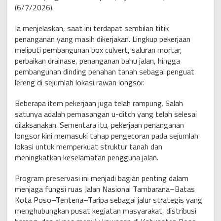
(6/7/2026).
Ia menjelaskan, saat ini terdapat sembilan titik
penanganan yang masih dikerjakan. Lingkup pekerjaan
meliputi pembangunan box culvert, saluran mortar,
perbaikan drainase, penanganan bahu jalan, hingga
pembangunan dinding penahan tanah sebagai penguat
lereng di sejumlah lokasi rawan longsor.
Beberapa item pekerjaan juga telah rampung. Salah
satunya adalah pemasangan u-ditch yang telah selesai
dilaksanakan. Sementara itu, pekerjaan penanganan
longsor kini memasuki tahap pengecoran pada sejumlah
lokasi untuk memperkuat struktur tanah dan
meningkatkan keselamatan pengguna jalan.
Program preservasi ini menjadi bagian penting dalam
menjaga fungsi ruas Jalan Nasional Tambarana–Batas
Kota Poso–Tentena–Taripa sebagai jalur strategis yang
menghubungkan pusat kegiatan masyarakat, distribusi