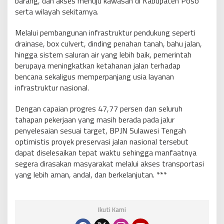
barang, dan akses menuju kawasan di Kabupaten Poso
serta wilayah sekitarnya.
Melalui pembangunan infrastruktur pendukung seperti
drainase, box culvert, dinding penahan tanah, bahu jalan,
hingga sistem saluran air yang lebih baik, pemerintah
berupaya meningkatkan ketahanan jalan terhadap
bencana sekaligus memperpanjang usia layanan
infrastruktur nasional.
Dengan capaian progres 47,77 persen dan seluruh
tahapan pekerjaan yang masih berada pada jalur
penyelesaian sesuai target, BPJN Sulawesi Tengah
optimistis proyek preservasi jalan nasional tersebut
dapat diselesaikan tepat waktu sehingga manfaatnya
segera dirasakan masyarakat melalui akses transportasi
yang lebih aman, andal, dan berkelanjutan. ***
Ikuti Kami