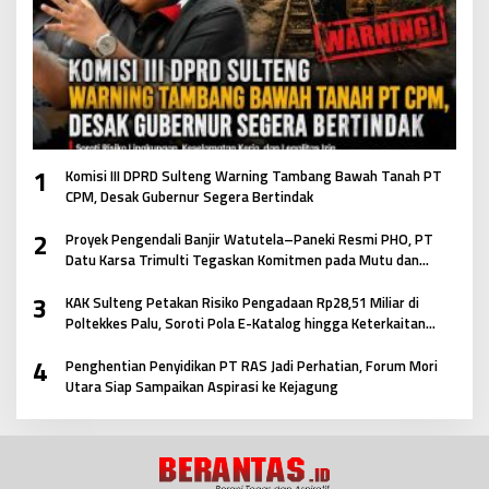
1
Komisi III DPRD Sulteng Warning Tambang Bawah Tanah PT
CPM, Desak Gubernur Segera Bertindak
2
Proyek Pengendali Banjir Watutela–Paneki Resmi PHO, PT
Datu Karsa Trimulti Tegaskan Komitmen pada Mutu dan
Keselamatan Masyarakat
3
KAK Sulteng Petakan Risiko Pengadaan Rp28,51 Miliar di
Poltekkes Palu, Soroti Pola E-Katalog hingga Keterkaitan
Antar Paket
4
Penghentian Penyidikan PT RAS Jadi Perhatian, Forum Mori
Utara Siap Sampaikan Aspirasi ke Kejagung