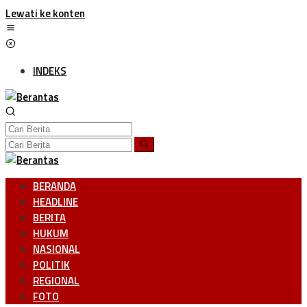
Lewati ke konten
INDEKS
BERANDA
HEADLINE
BERITA
HUKUM
NASIONAL
POLITIK
REGIONAL
FOTO