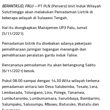
BERANTAS.ID, PALU –
PT PLN (Persero) Unit Induk Wilayah
Suluttenggo akan melakukan Pemadaman Listrik di
beberapa wilayah di Sulawesi Tengah.
Hal itu diungkapkan Manajemen UP3 Palu, Jumat
(5/11/2021).
Pemadaman listrik itu disebakan adanya pekerjaan
pemeliharaan jaringan tegangan menengah dan
pemeliharaan peralatan gardu induk Talise.
Rencananya pemadaman itu akan berlangsung Sabtu
(6/11/2021) besok.
Pukul 08.00 sampai dengan 14.30 Wita wilayah terkena
pemadaman antara lain Desa Salubomba, Tosale, Lera,
Lembasada, Tolongano, Lino, Polege, Tanamea,
Lumbutaronbo, Lumbumamara, Sarumbaya, Bambarimi,
Salumpaku, Salusumpu, Mbuwu, Baturuko, Watatu dan
Surumana.