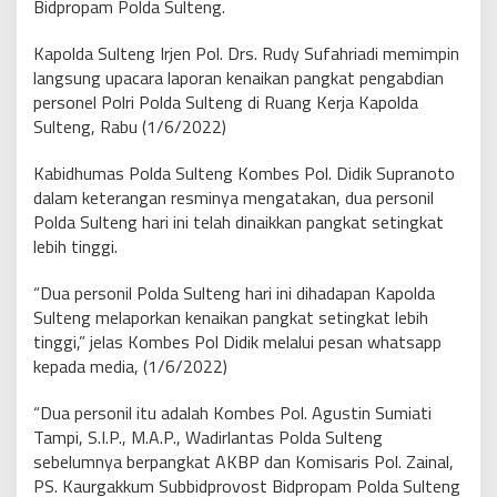
Bidpropam Polda Sulteng.
Kapolda Sulteng Irjen Pol. Drs. Rudy Sufahriadi memimpin
langsung upacara laporan kenaikan pangkat pengabdian
personel Polri Polda Sulteng di Ruang Kerja Kapolda
Sulteng, Rabu (1/6/2022)
Kabidhumas Polda Sulteng Kombes Pol. Didik Supranoto
dalam keterangan resminya mengatakan, dua personil
Polda Sulteng hari ini telah dinaikkan pangkat setingkat
lebih tinggi.
“Dua personil Polda Sulteng hari ini dihadapan Kapolda
Sulteng melaporkan kenaikan pangkat setingkat lebih
tinggi,” jelas Kombes Pol Didik melalui pesan whatsapp
kepada media, (1/6/2022)
“Dua personil itu adalah Kombes Pol. Agustin Sumiati
Tampi, S.I.P., M.A.P., Wadirlantas Polda Sulteng
sebelumnya berpangkat AKBP dan Komisaris Pol. Zainal,
PS. Kaurgakkum Subbidprovost Bidpropam Polda Sulteng