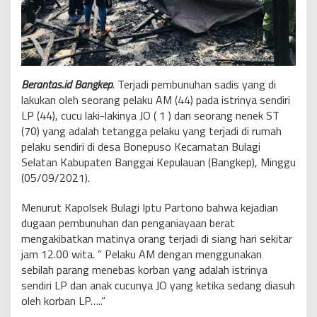
Berantas.id Bangkep
. Terjadi pembunuhan sadis yang di
lakukan oleh seorang pelaku AM (44) pada istrinya sendiri
LP (44), cucu laki-lakinya JO ( 1 ) dan seorang nenek ST
(70) yang adalah tetangga pelaku yang terjadi di rumah
pelaku sendiri di desa Bonepuso Kecamatan Bulagi
Selatan Kabupaten Banggai Kepulauan (Bangkep), Minggu
(05/09/2021).
Menurut Kapolsek Bulagi Iptu Partono bahwa kejadian
dugaan pembunuhan dan penganiayaan berat
mengakibatkan matinya orang terjadi di siang hari sekitar
jam 12.00 wita. ” Pelaku AM dengan menggunakan
sebilah parang menebas korban yang adalah istrinya
sendiri LP dan anak cucunya JO yang ketika sedang diasuh
oleh korban LP…..”