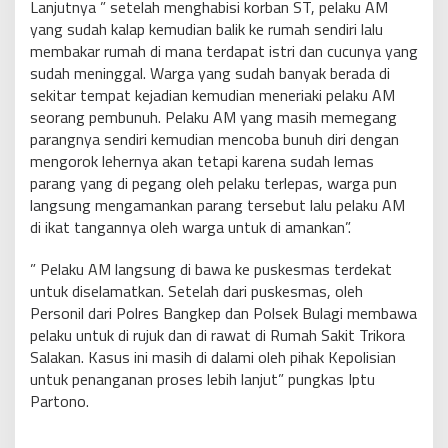
Lanjutnya ” setelah menghabisi korban ST, pelaku AM
yang sudah kalap kemudian balik ke rumah sendiri lalu
membakar rumah di mana terdapat istri dan cucunya yang
sudah meninggal. Warga yang sudah banyak berada di
sekitar tempat kejadian kemudian meneriaki pelaku AM
seorang pembunuh. Pelaku AM yang masih memegang
parangnya sendiri kemudian mencoba bunuh diri dengan
mengorok lehernya akan tetapi karena sudah lemas
parang yang di pegang oleh pelaku terlepas, warga pun
langsung mengamankan parang tersebut lalu pelaku AM
di ikat tangannya oleh warga untuk di amankan”.
” Pelaku AM langsung di bawa ke puskesmas terdekat
untuk diselamatkan. Setelah dari puskesmas, oleh
Personil dari Polres Bangkep dan Polsek Bulagi membawa
pelaku untuk di rujuk dan di rawat di Rumah Sakit Trikora
Salakan. Kasus ini masih di dalami oleh pihak Kepolisian
untuk penanganan proses lebih lanjut” pungkas Iptu
Partono.