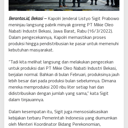
Berantas.id, Bekasi –
Kapolri Jenderal Listyo Sigit Prabowo
meninjau langsung pabrik minyak goreng PT Mikie Oleo
Nabati Industri Bekasi, Jawa Barat, Rabu (16/3/2022).
Dalam pengecekannya, Kapolri memastikan proses
produksi hingga pendistribusian ke pasar untuk memenuhi
kebutuhan masyarakat.
“Tadi kita melihat langsung dan melakukan pengecekan
untuk produksi dari PT Mikie Oleo Nabati Industri Bekasi,
berjalan normal. Bahkan di bulan Februari, produksinya jauh
lebih besar dari pada produksi bulan sebelumnya. Dimana
mereka memproduksi 200 ribu liter setiap hari dan
didistribusikan dengan jumlah yang sama,” kata Sigit
dalam tinjauannya.
Dalam kesempatan itu, Sigit juga mensosialisasikan
kebijakan terbaru Pemerintah Indonesia yang diumumkan
oleh Menteri Koordinator Bidang Perekonomian,