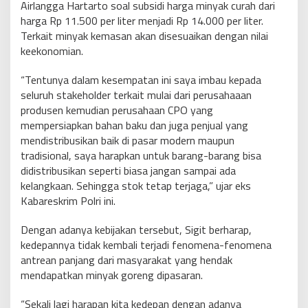
Airlangga Hartarto soal subsidi harga minyak curah dari
harga Rp 11.500 per liter menjadi Rp 14.000 per liter.
Terkait minyak kemasan akan disesuaikan dengan nilai
keekonomian.
“Tentunya dalam kesempatan ini saya imbau kepada
seluruh stakeholder terkait mulai dari perusahaaan
produsen kemudian perusahaan CPO yang
mempersiapkan bahan baku dan juga penjual yang
mendistribusikan baik di pasar modern maupun
tradisional, saya harapkan untuk barang-barang bisa
didistribusikan seperti biasa jangan sampai ada
kelangkaan. Sehingga stok tetap terjaga,” ujar eks
Kabareskrim Polri ini.
Dengan adanya kebijakan tersebut, Sigit berharap,
kedepannya tidak kembali terjadi fenomena-fenomena
antrean panjang dari masyarakat yang hendak
mendapatkan minyak goreng dipasaran.
“Sekali lagi harapan kita kedepan dengan adanya