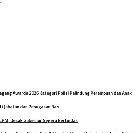
oegeng Awards 2026 Kategori Polisi Pelindung Perempuan dan Anak
ti Jabatan dan Penugasan Baru
 CPM, Desak Gubernur Segera Bertindak