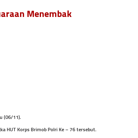
ejuaraan Menembak
 (06/11).
ka HUT Korps Brimob Polri Ke – 76 tersebut.