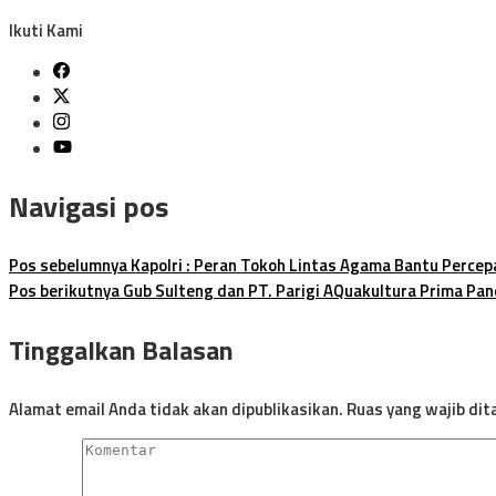
Ikuti Kami
Navigasi pos
Pos sebelumnya
Kapolri : Peran Tokoh Lintas Agama Bantu Percep
Pos berikutnya
Gub Sulteng dan PT. Parigi AQuakultura Prima Pa
Tinggalkan Balasan
Alamat email Anda tidak akan dipublikasikan.
Ruas yang wajib dit