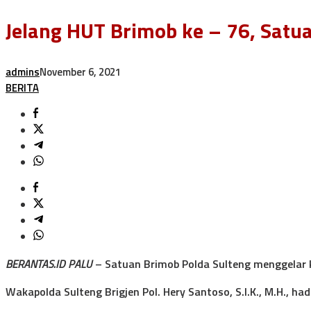
Jelang HUT Brimob ke – 76, Satu
admins
November 6, 2021
BERITA
BERANTAS.ID PALU
– Satuan Brimob Polda Sulteng menggelar
Wakapolda Sulteng Brigjen Pol. Hery Santoso, S.I.K., M.H., 