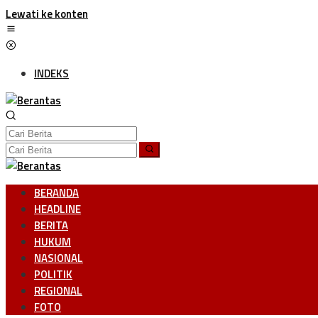
Lewati ke konten
INDEKS
BERANDA
HEADLINE
BERITA
HUKUM
NASIONAL
POLITIK
REGIONAL
FOTO