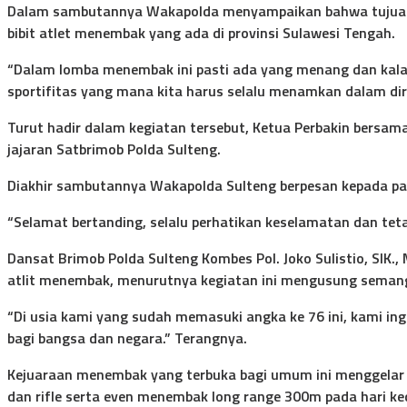
Dalam sambutannya Wakapolda menyampaikan bahwa tujuan 
bibit atlet menembak yang ada di provinsi Sulawesi Tengah.
“Dalam lomba menembak ini pasti ada yang menang dan kalah 
sportifitas yang mana kita harus selalu menamkan dalam diri
Turut hadir dalam kegiatan tersebut, Ketua Perbakin bersama
jajaran Satbrimob Polda Sulteng.
Diakhir sambutannya Wakapolda Sulteng berpesan kepada par
“Selamat bertanding, selalu perhatikan keselamatan dan te
Dansat Brimob Polda Sulteng Kombes Pol. Joko Sulistio, SIK
atlit menembak, menurutnya kegiatan ini mengusung semanga
“Di usia kami yang sudah memasuki angka ke 76 ini, kami in
bagi bangsa dan negara.” Terangnya.
Kejuaraan menembak yang terbuka bagi umum ini menggelar ev
dan rifle serta even menembak long range 300m pada hari ke