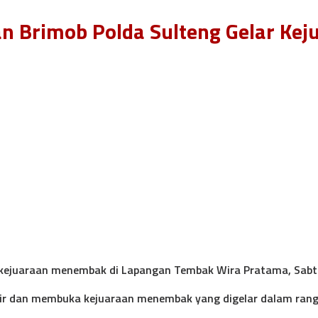
an Brimob Polda Sulteng Gelar K
 kejuaraan menembak di Lapangan Tembak Wira Pratama, Sabtu
hadir dan membuka kejuaraan menembak yang digelar dalam rang