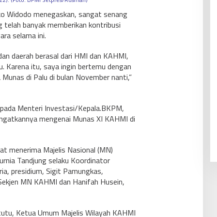
oko Widodo menegaskan, sangat senang
 telah banyak memberikan kontribusi
ra selama ini.
dan daerah berasal dari HMI dan KAHMI,
. Karena itu, saya ingin bertemu dengan
 Munas di Palu di bulan November nanti,”
epada Menteri Investasi/Kepala.BKPM,
ngingatkannya mengenai Munas XI KAHMI di
at menerima Majelis Nasional (MN)
urnia Tandjung selaku Koordinator
a, presidium, Sigit Pamungkas,
 Sekjen MN KAHMI dan Hanifah Husein,
tutu, Ketua Umum Majelis Wilayah KAHMI