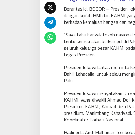
Berantas.id, BOGOR – Presiden J
dengan kiprah HMI dan KAHMI yang
terhadap kemajuan bangsa dan nega
“Saya tahu banyak tokoh nasional 
tentu semua akan berkumpul di Palu
seluruh keluarga besar KAHMI pada
tegas Presiden.
Presiden Jokowi lantas meminta k
Bahlil Lahadalia, untuk selalu me
Palu.
Presiden Jokowi menyatakan itu sa
KAHMI, yang diwakili Ahmad Doli K
Presidium KAHMI, Ahmad Riza Patri
presidium, Manimbang Kahariyadi,
Koordinator Forhati Nasional.
Hadir pula Andi Mulhanan Tombolo