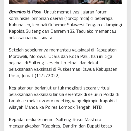
Berantas.id, Poso
-Untuk memotivasi jajaran forum
komunikasi pimpinan daerah (forkopimda) di beberapa
Kabupaten, kembali Gubernur Sulawesi Tengah didampingi
Kapolda Sulteng dan Danrem 132 Tadulako memantau
pelaksanaan vaksinasi.
Setelah sebelumnya memantau vaksinasi di Kabupaten
Morowali, Morowali Utara dan Kota Palu, hari ini tiga
pejabat di Sulteng tersebut melihat dari dekat
pelaksanaan vaksinasi di Puskesmas Kawua Kabupaten
Poso, Jumat (11/2/2022)
Kegiatanpun berlanjut untuk megikuti secara virtual
pelaksanaan vaksinasi lansia serentak di seluruh Polda di
tanah air melalui zoom meeting yang dipimpin Kapolri di
wilayah Mandalika Polres Lombok Tengah, NTB.
Kepada media Gubernur Sulteng Rusdi Mastura
mengungkapkan,”Kapolres, Dandim dan Bupati tetap