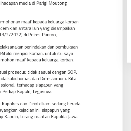
ihadapan media di Parigi Moutong
ermohonan maaf kepada keluarga korban
 demikian antara lain yang disampaikan
(13/2/2022) di Polres Parimo,
melaksanakan penindakan dan pembukaan
Rifaldi menjadi korban, untuk itu saya
emohon maaf kepada keluarga korban.
esuai prosedur, tidak sesuai dengan SOP,
da kabidhumas dan Dirreskrimum. Kita
ssional, terhadap siapapun yang
i Perkap Kapolri, tegasnya
ak Kapolres dan Dirintelkam sedang berada
yangkan kejadian ini, siapapun yang
ap Kapolri, terang mantan Kapolda Jawa