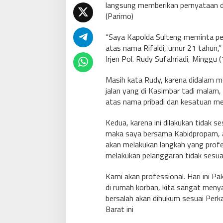
langsung memberikan pernyataan d
(Parimo)
“Saya Kapolda Sulteng meminta p
atas nama Rifaldi, umur 21 tahun,”
Irjen Pol. Rudy Sufahriadi, Minggu 
Masih kata Rudy, karena didalam 
jalan yang di Kasimbar tadi malam, 
atas nama pribadi dan kesatuan m
Kedua, karena ini dilakukan tidak s
maka saya bersama Kabidpropam, a
akan melakukan langkah yang profe
melakukan pelanggaran tidak sesua
Kami akan professional. Hari ini P
di rumah korban, kita sangat menya
bersalah akan dihukum sesuai Perk
Barat ini