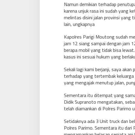
Namun demikian terhadap penutupan
karena unjuk rasa ini sudah yang ket
melintas disini jalan provinsi yang ti
lain, ungkapnya
Kapolres Parigi Moutong sudah men
jam 12 siang sampai dengan jam 1
berapa mobil yang tidak bisa lewat.
kasus ini sesuai hukum yang berlak
Sekali lagi kami berjanji, saya aka
terhadap yang tertembak keluarga 
yang mengajak menutup jalan, pun
Sementara itu ditempat yang sam
Didik Supranoto mengatakan, seban
telah diamankan di Polres Parimo u
Setidaknya ada 3 Unit truck dan b
Polres Parimo. Sementara itu dari
mengamankan belasan senjata api l