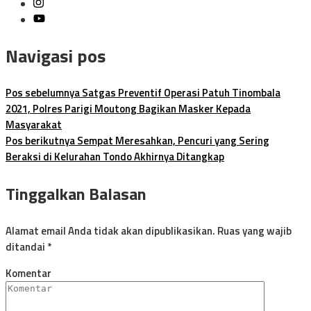
Navigasi pos
Pos sebelumnya
Satgas Preventif Operasi Patuh Tinombala
2021, Polres Parigi Moutong Bagikan Masker Kepada
Masyarakat
Pos berikutnya
Sempat Meresahkan, Pencuri yang Sering
Beraksi di Kelurahan Tondo Akhirnya Ditangkap
Tinggalkan Balasan
Alamat email Anda tidak akan dipublikasikan.
Ruas yang wajib
ditandai
*
Komentar