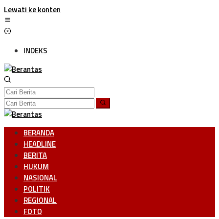
Lewati ke konten
INDEKS
BERANDA
HEADLINE
BERITA
HUKUM
NASIONAL
POLITIK
REGIONAL
FOTO