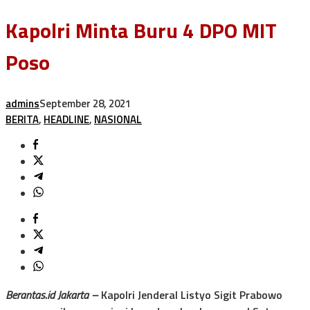
Kapolri Minta Buru 4 DPO MIT
Poso
admins
September 28, 2021
BERITA
,
HEADLINE
,
NASIONAL
Berantas.id Jakarta –
Kapolri Jenderal Listyo Sigit Prabowo