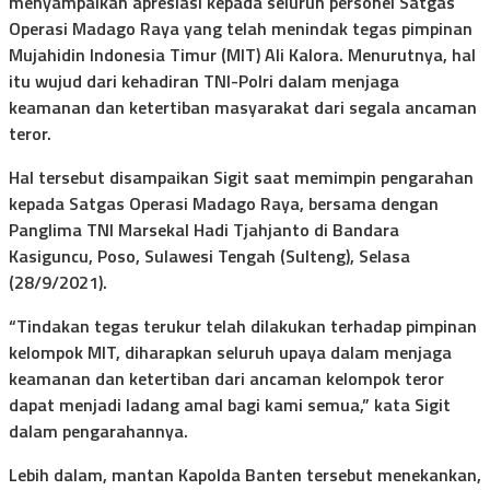
menyampaikan apresiasi kepada seluruh personel Satgas
Operasi Madago Raya yang telah menindak tegas pimpinan
Mujahidin Indonesia Timur (MIT) Ali Kalora. Menurutnya, hal
itu wujud dari kehadiran TNI-Polri dalam menjaga
keamanan dan ketertiban masyarakat dari segala ancaman
teror.
Hal tersebut disampaikan Sigit saat memimpin pengarahan
kepada Satgas Operasi Madago Raya, bersama dengan
Panglima TNI Marsekal Hadi Tjahjanto di Bandara
Kasiguncu, Poso, Sulawesi Tengah (Sulteng), Selasa
(28/9/2021).
“Tindakan tegas terukur telah dilakukan terhadap pimpinan
kelompok MIT, diharapkan seluruh upaya dalam menjaga
keamanan dan ketertiban dari ancaman kelompok teror
dapat menjadi ladang amal bagi kami semua,” kata Sigit
dalam pengarahannya.
Lebih dalam, mantan Kapolda Banten tersebut menekankan,