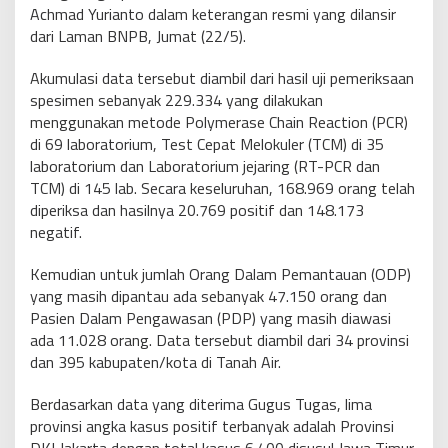
Achmad Yurianto dalam keterangan resmi yang dilansir
dari Laman BNPB, Jumat (22/5).
Akumulasi data tersebut diambil dari hasil uji pemeriksaan
spesimen sebanyak 229.334 yang dilakukan
menggunakan metode Polymerase Chain Reaction (PCR)
di 69 laboratorium, Test Cepat Melokuler (TCM) di 35
laboratorium dan Laboratorium jejaring (RT-PCR dan
TCM) di 145 lab. Secara keseluruhan, 168.969 orang telah
diperiksa dan hasilnya 20.769 positif dan 148.173
negatif.
Kemudian untuk jumlah Orang Dalam Pemantauan (ODP)
yang masih dipantau ada sebanyak 47.150 orang dan
Pasien Dalam Pengawasan (PDP) yang masih diawasi
ada 11.028 orang. Data tersebut diambil dari 34 provinsi
dan 395 kabupaten/kota di Tanah Air.
Berdasarkan data yang diterima Gugus Tugas, lima
provinsi angka kasus positif terbanyak adalah Provinsi