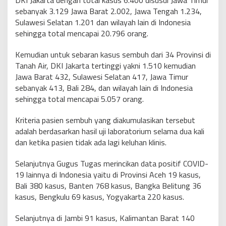
DKI Jakarta dengan total kasus 6.400 disusul Jawa Timur
sebanyak 3.129 Jawa Barat 2.002, Jawa Tengah 1.234,
Sulawesi Selatan 1.201 dan wilayah lain di Indonesia
sehingga total mencapai 20.796 orang.
Kemudian untuk sebaran kasus sembuh dari 34 Provinsi di
Tanah Air, DKI Jakarta tertinggi yakni 1.510 kemudian
Jawa Barat 432, Sulawesi Selatan 417, Jawa Timur
sebanyak 413, Bali 284, dan wilayah lain di Indonesia
sehingga total mencapai 5.057 orang.
Kriteria pasien sembuh yang diakumulasikan tersebut
adalah berdasarkan hasil uji laboratorium selama dua kali
dan ketika pasien tidak ada lagi keluhan klinis.
Selanjutnya Gugus Tugas merincikan data positif COVID-
19 lainnya di Indonesia yaitu di Provinsi Aceh 19 kasus,
Bali 380 kasus, Banten 768 kasus, Bangka Belitung 36
kasus, Bengkulu 69 kasus, Yogyakarta 220 kasus.
Selanjutnya di Jambi 91 kasus, Kalimantan Barat 140