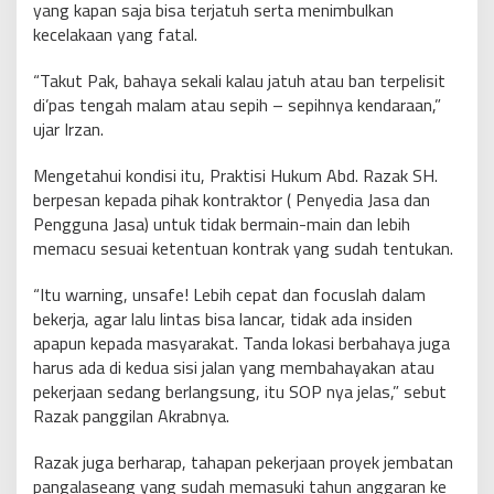
yang kapan saja bisa terjatuh serta menimbulkan
kecelakaan yang fatal.
“Takut Pak, bahaya sekali kalau jatuh atau ban terpelisit
di’pas tengah malam atau sepih – sepihnya kendaraan,”
ujar Irzan.
Mengetahui kondisi itu, Praktisi Hukum Abd. Razak SH.
berpesan kepada pihak kontraktor ( Penyedia Jasa dan
Pengguna Jasa) untuk tidak bermain-main dan lebih
memacu sesuai ketentuan kontrak yang sudah tentukan.
“Itu warning, unsafe! Lebih cepat dan focuslah dalam
bekerja, agar lalu lintas bisa lancar, tidak ada insiden
apapun kepada masyarakat. Tanda lokasi berbahaya juga
harus ada di kedua sisi jalan yang membahayakan atau
pekerjaan sedang berlangsung, itu SOP nya jelas,” sebut
Razak panggilan Akrabnya.
Razak juga berharap, tahapan pekerjaan proyek jembatan
pangalaseang yang sudah memasuki tahun anggaran ke