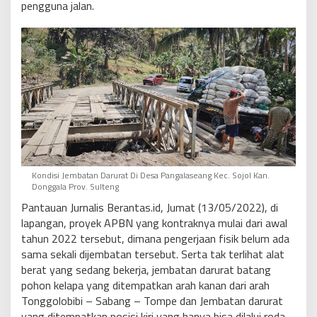
pengguna jalan.
Kondisi Jembatan Darurat Di Desa Pangalaseang Kec. Sojol Kan.
Donggala Prov. Sulteng
Pantauan Jurnalis Berantas.id, Jumat (13/05/2022), di
lapangan, proyek APBN yang kontraknya mulai dari awal
tahun 2022 tersebut, dimana pengerjaan fisik belum ada
sama sekali dijembatan tersebut. Serta tak terlihat alat
berat yang sedang bekerja, jembatan darurat batang
pohon kelapa yang ditempatkan arah kanan dari arah
Tonggolobibi – Sabang – Tompe dan Jembatan darurat
yang ditempatkan posisi kiri yang hanya bisa dilalui roda