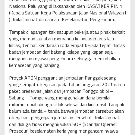
Nasional Palu yang di laksanakan oleh KASATKER PJN 1
(Kepala Satuan Kerja Pelaksanaan Jalan Nasional Wilayah l
) dinilai lambat dan ancam Keselamatan Pengendara.
Tampak dilapangan tak satupun pekerja atau pihak terkait
yang memantau atau memandu kelancaran arus lalu
lintas, terlihat kendaraan roda empat berada tepat diatas
badan jembatan dari batang kelapa yang kapan saja
mengancam nyawa pengendara sehingga menimbulkan
kemacetan yang panjang.
Proyek APBN penggantian jembatan Panggaleseang
yang sempat dikerjakan pada tahun anggaran 2021 nama
paket preservasi jalan dan jembatan Tonggolobibi –
Sabang – Tompe yang menggunakan dana bernilai
miliaran rupiah diduga tidak selesai dan kini masih tampak
belum ada tanda – tanda bahwa jembatan tersebut akan
dikerjakan, pengerjaan jembatan tersebut dinilai lambat
dan diduga tidak menghiraukan SOP (Standar Operasi
Prosedur) keselamatan kerja yang mengancam nyawa