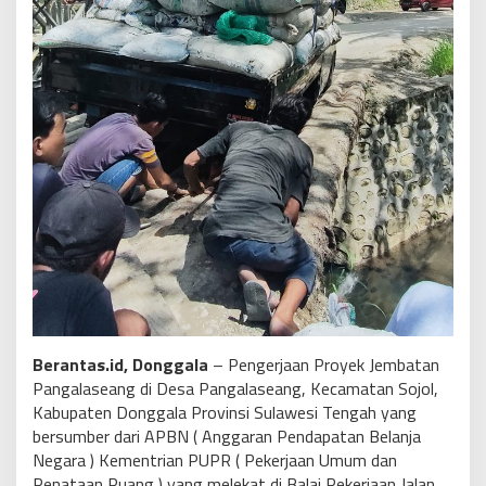
Berantas.id, Donggala
– Pengerjaan Proyek Jembatan
Pangalaseang di Desa Pangalaseang, Kecamatan Sojol,
Kabupaten Donggala Provinsi Sulawesi Tengah yang
bersumber dari APBN ( Anggaran Pendapatan Belanja
Negara ) Kementrian PUPR ( Pekerjaan Umum dan
Penataan Ruang ) yang melekat di Balai Pekerjaan Jalan