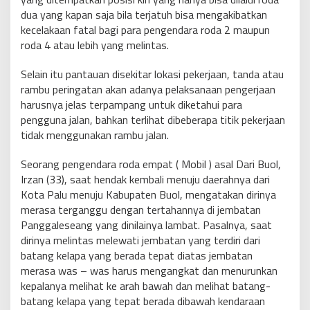
dua yang kapan saja bila terjatuh bisa mengakibatkan
kecelakaan fatal bagi para pengendara roda 2 maupun
roda 4 atau lebih yang melintas.
Selain itu pantauan disekitar lokasi pekerjaan, tanda atau
rambu peringatan akan adanya pelaksanaan pengerjaan
harusnya jelas terpampang untuk diketahui para
pengguna jalan, bahkan terlihat dibeberapa titik pekerjaan
tidak menggunakan rambu jalan.
Seorang pengendara roda empat ( Mobil ) asal Dari Buol,
Irzan (33), saat hendak kembali menuju daerahnya dari
Kota Palu menuju Kabupaten Buol, mengatakan dirinya
merasa terganggu dengan tertahannya di jembatan
Panggaleseang yang dinilainya lambat. Pasalnya, saat
dirinya melintas melewati jembatan yang terdiri dari
batang kelapa yang berada tepat diatas jembatan
merasa was – was harus mengangkat dan menurunkan
kepalanya melihat ke arah bawah dan melihat batang-
batang kelapa yang tepat berada dibawah kendaraan