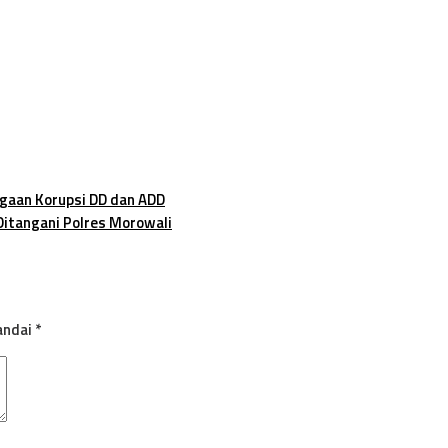
gaan Korupsi DD dan ADD
Ditangani Polres Morowali
andai
*