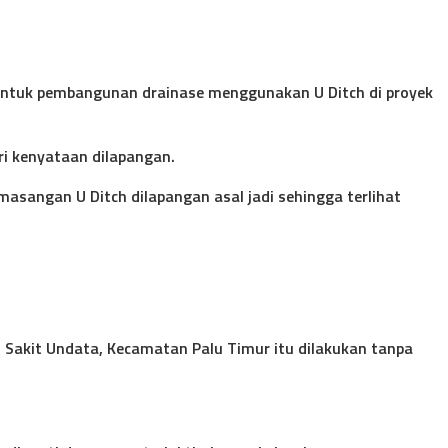
5 untuk pembangunan drainase menggunakan U Ditch di proyek
ri kenyataan dilapangan.
emasangan U Ditch dilapangan asal jadi sehingga terlihat
 Sakit Undata, Kecamatan Palu Timur itu dilakukan tanpa