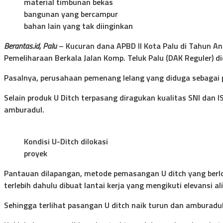
material timbunan bekas
bangunan yang bercampur
bahan lain yang tak diinginkan
Berantas.id, Palu
– Kucuran dana APBD ll Kota Palu di Tahun An
Pemeliharaan Berkala Jalan Komp. Teluk Palu (DAK Reguler) di
Pasalnya, perusahaan pemenang lelang yang diduga sebagai p
Selain produk U Ditch terpasang diragukan kualitas SNI dan I
amburadul.
Kondisi U-Ditch dilokasi
proyek
Pantauan dilapangan, metode pemasangan U ditch yang berlok
terlebih dahulu dibuat lantai kerja yang mengikuti elevansi ali
Sehingga terlihat pasangan U ditch naik turun dan amburadul,