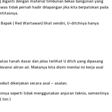
ang diganti dengan material timbunan bekas bangunan yang
was tidak pernah hadir dilapangan jika kita berpatokan pada
ntitasnya.
 Bapak ( Red Wartawan) lihat sendiri, U-ditchnya hanya
atas tanah dasar dan jelas terlihat U ditch yang dipasang
ansi aliran air. Makanya kita disini menilai ini kerja asal
ebut dikerjakan secara asal – asalan.
gannya seperti tidak menggunakan anjuran teknis, semestinya
 tim )