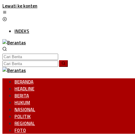
Lewati ke konten
INDEKS
BERANDA
HEADLINE
BERITA
HUKUM
NASIONAL
POLITIK
REGIONAL
FOTO