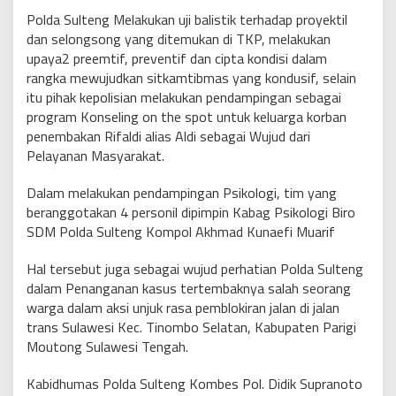
Polda Sulteng Melakukan uji balistik terhadap proyektil
dan selongsong yang ditemukan di TKP, melakukan
upaya2 preemtif, preventif dan cipta kondisi dalam
rangka mewujudkan sitkamtibmas yang kondusif, selain
itu pihak kepolisian melakukan pendampingan sebagai
program Konseling on the spot untuk keluarga korban
penembakan Rifaldi alias Aldi sebagai Wujud dari
Pelayanan Masyarakat.
Dalam melakukan pendampingan Psikologi, tim yang
beranggotakan 4 personil dipimpin Kabag Psikologi Biro
SDM Polda Sulteng Kompol Akhmad Kunaefi Muarif
Hal tersebut juga sebagai wujud perhatian Polda Sulteng
dalam Penanganan kasus tertembaknya salah seorang
warga dalam aksi unjuk rasa pemblokiran jalan di jalan
trans Sulawesi Kec. Tinombo Selatan, Kabupaten Parigi
Moutong Sulawesi Tengah.
Kabidhumas Polda Sulteng Kombes Pol. Didik Supranoto