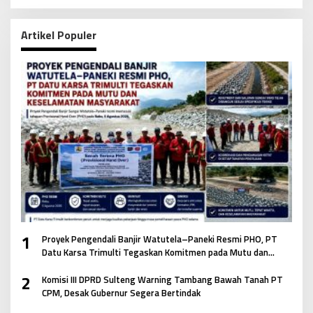
Artikel Populer
1
Proyek Pengendali Banjir Watutela–Paneki Resmi PHO, PT
Datu Karsa Trimulti Tegaskan Komitmen pada Mutu dan
Keselamatan Masyarakat
2
Komisi III DPRD Sulteng Warning Tambang Bawah Tanah PT
CPM, Desak Gubernur Segera Bertindak