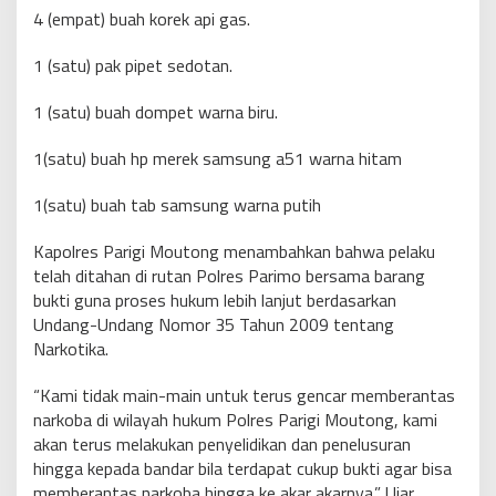
4 (empat) buah korek api gas.
1 (satu) pak pipet sedotan.
1 (satu) buah dompet warna biru.
1(satu) buah hp merek samsung a51 warna hitam
1(satu) buah tab samsung warna putih
Kapolres Parigi Moutong menambahkan bahwa pelaku
telah ditahan di rutan Polres Parimo bersama barang
bukti guna proses hukum lebih lanjut berdasarkan
Undang-Undang Nomor 35 Tahun 2009 tentang
Narkotika.
“Kami tidak main-main untuk terus gencar memberantas
narkoba di wilayah hukum Polres Parigi Moutong, kami
akan terus melakukan penyelidikan dan penelusuran
hingga kepada bandar bila terdapat cukup bukti agar bisa
memberantas narkoba hingga ke akar akarnya.” Ujar