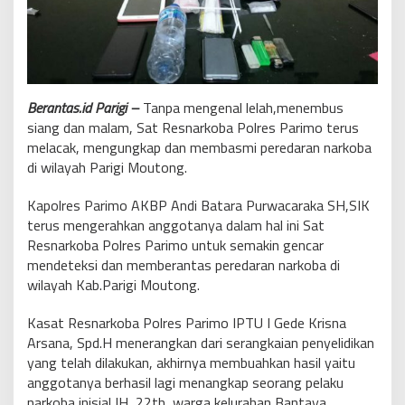
Berantas.id Parigi –
Tanpa mengenal lelah,menembus
siang dan malam, Sat Resnarkoba Polres Parimo terus
melacak, mengungkap dan membasmi peredaran narkoba
di wilayah Parigi Moutong.
Kapolres Parimo AKBP Andi Batara Purwacaraka SH,SIK
terus mengerahkan anggotanya dalam hal ini Sat
Resnarkoba Polres Parimo untuk semakin gencar
mendeteksi dan memberantas peredaran narkoba di
wilayah Kab.Parigi Moutong.
Kasat Resnarkoba Polres Parimo IPTU I Gede Krisna
Arsana, Spd.H menerangkan dari serangkaian penyelidikan
yang telah dilakukan, akhirnya membuahkan hasil yaitu
anggotanya berhasil lagi menangkap seorang pelaku
narkoba inisial IH, 22th, warga kelurahan Bantaya,