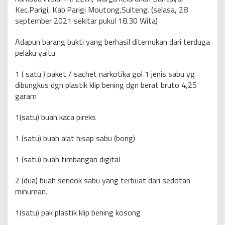
Kec.Parigi, Kab.Parigi Moutong,Sulteng. (selasa, 28
september 2021 sekitar pukul 18.30 Wita)
Adapun barang bukti yang berhasil ditemukan dari terduga
pelaku yaitu
1 ( satu ) paket / sachet narkotika gol 1 jenis sabu yg
dibungkus dgn plastik klip bening dgn berat bruto 4,25
garam
1(satu) buah kaca pireks
1 (satu) buah alat hisap sabu (bong)
1 (satu) buah timbangan digital
2 (dua) buah sendok sabu yang terbuat dari sedotan
minuman.
1(satu) pak plastik klip bening kosong