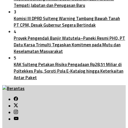
Tempati Jabatan dan Penugasan Baru
3
Komisi III DPRD Sulteng Warning Tambang Bawah Tanah
PT CPM, Desak Gubernur Segera Bertindak
4
Proyek Pengendali Banjir Watutela–Paneki Resmi PHO, PT
Datu Karsa Trimulti Tegaskan Komitmen pada Mutu dan
Keselamatan Masyarakat
5
KAK Sulteng Petakan Risiko Pengadaan Rp28,51 Miliar di
Poltekkes Palu, Soroti Pola E-Katalog hingga Keterkaitan
Antar Paket