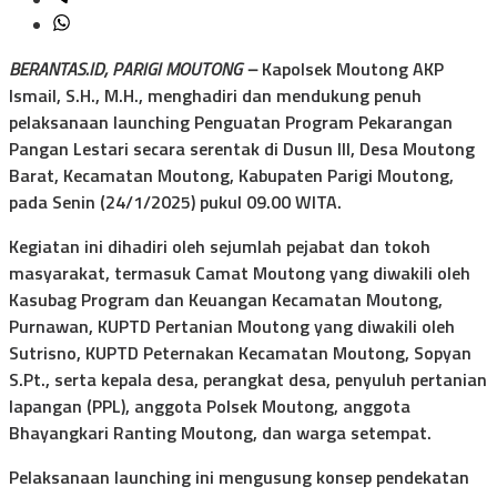
BERANTAS.ID, PARIGI MOUTONG –
Kapolsek Moutong AKP
Ismail, S.H., M.H., menghadiri dan mendukung penuh
pelaksanaan launching Penguatan Program Pekarangan
Pangan Lestari secara serentak di Dusun III, Desa Moutong
Barat, Kecamatan Moutong, Kabupaten Parigi Moutong,
pada Senin (24/1/2025) pukul 09.00 WITA.
Kegiatan ini dihadiri oleh sejumlah pejabat dan tokoh
masyarakat, termasuk Camat Moutong yang diwakili oleh
Kasubag Program dan Keuangan Kecamatan Moutong,
Purnawan, KUPTD Pertanian Moutong yang diwakili oleh
Sutrisno, KUPTD Peternakan Kecamatan Moutong, Sopyan
S.Pt., serta kepala desa, perangkat desa, penyuluh pertanian
lapangan (PPL), anggota Polsek Moutong, anggota
Bhayangkari Ranting Moutong, dan warga setempat.
Pelaksanaan launching ini mengusung konsep pendekatan