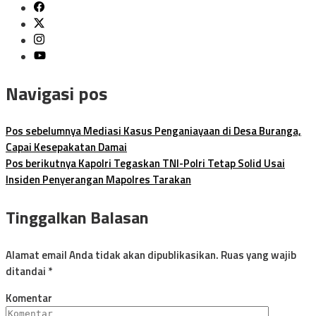
Navigasi pos
Pos sebelumnya
Mediasi Kasus Penganiayaan di Desa Buranga,
Capai Kesepakatan Damai
Pos berikutnya
Kapolri Tegaskan TNI-Polri Tetap Solid Usai
Insiden Penyerangan Mapolres Tarakan
Tinggalkan Balasan
Alamat email Anda tidak akan dipublikasikan.
Ruas yang wajib
ditandai
*
Komentar