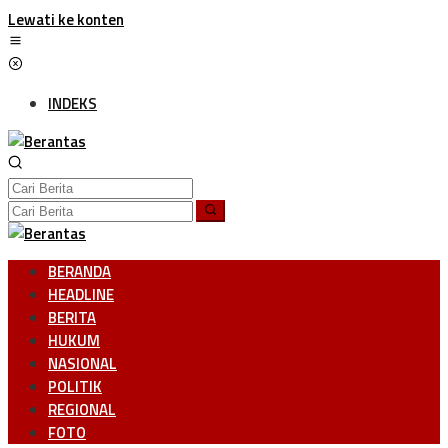
Lewati ke konten
INDEKS
BERANDA
HEADLINE
BERITA
HUKUM
NASIONAL
POLITIK
REGIONAL
FOTO