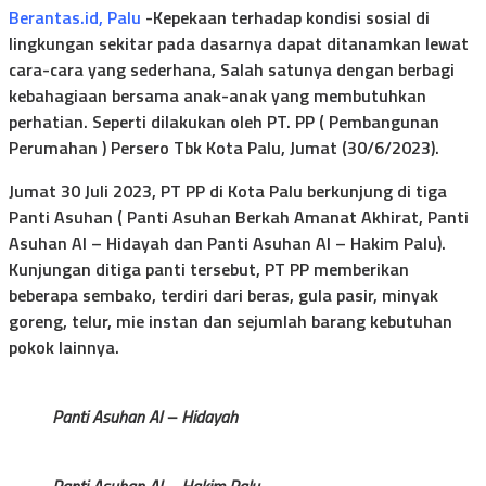
Berantas.id, Palu
-Kepekaan terhadap kondisi sosial di
lingkungan sekitar pada dasarnya dapat ditanamkan lewat
cara-cara yang sederhana, Salah satunya dengan berbagi
kebahagiaan bersama anak-anak yang membutuhkan
perhatian. Seperti dilakukan oleh PT. PP ( Pembangunan
Perumahan ) Persero Tbk Kota Palu, Jumat (30/6/2023).
Jumat 30 Juli 2023, PT PP di Kota Palu berkunjung di tiga
Panti Asuhan ( Panti Asuhan Berkah Amanat Akhirat, Panti
Asuhan Al – Hidayah dan Panti Asuhan Al – Hakim Palu).
Kunjungan ditiga panti tersebut, PT PP memberikan
beberapa sembako, terdiri dari beras, gula pasir, minyak
goreng, telur, mie instan dan sejumlah barang kebutuhan
pokok lainnya.
Panti Asuhan Al – Hidayah
Panti Asuhan Al – Hakim Palu