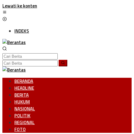
Lewati ke konten
INDEKS
BERANDA
HEADLINE
BERITA
HUKUM
NASIONAL
POLITIK
REGIONAL
FOTO