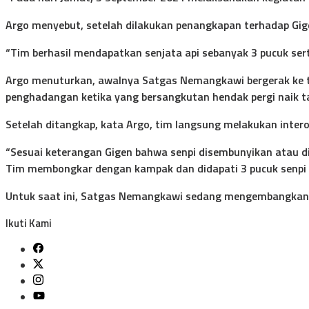
Argo menyebut, setelah dilakukan penangkapan terhadap Gige
“Tim berhasil mendapatkan senjata api sebanyak 3 pucuk ser
Argo menuturkan, awalnya Satgas Nemangkawi bergerak ke t
penghadangan ketika yang bersangkutan hendak pergi naik ta
Setelah ditangkap, kata Argo, tim langsung melakukan inter
“Sesuai keterangan Gigen bahwa senpi disembunyikan atau di
Tim membongkar dengan kampak dan didapati 3 pucuk senpi M1
Untuk saat ini, Satgas Nemangkawi sedang mengembangkan j
Ikuti Kami