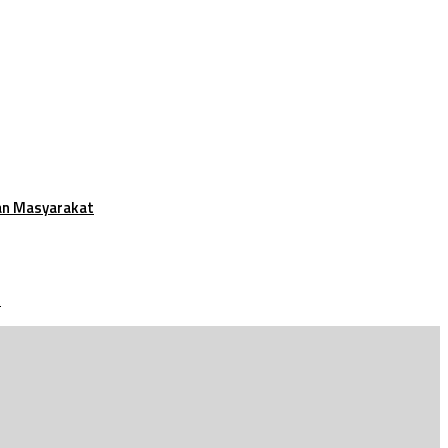
an Masyarakat
t