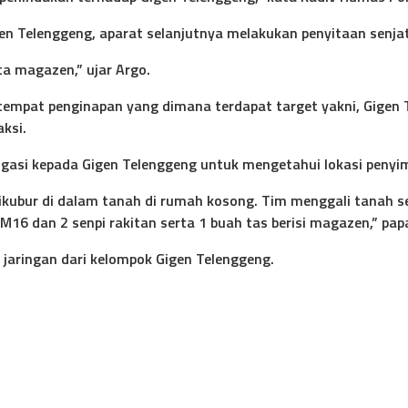
n Telenggeng, aparat selanjutnya melakukan penyitaan senjat
ta magazen,” ujar Argo.
empat penginapan yang dimana terdapat target yakni, Gigen T
ksi.
ogasi kepada Gigen Telenggeng untuk mengetahui lokasi penyim
kubur di dalam tanah di rumah kosong. Tim menggali tanah se
6 dan 2 senpi rakitan serta 1 buah tas berisi magazen,” pap
aringan dari kelompok Gigen Telenggeng.