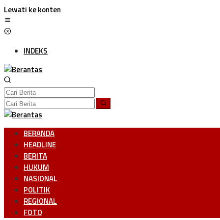
Lewati ke konten
INDEKS
BERANDA
HEADLINE
BERITA
HUKUM
NASIONAL
POLITIK
REGIONAL
FOTO