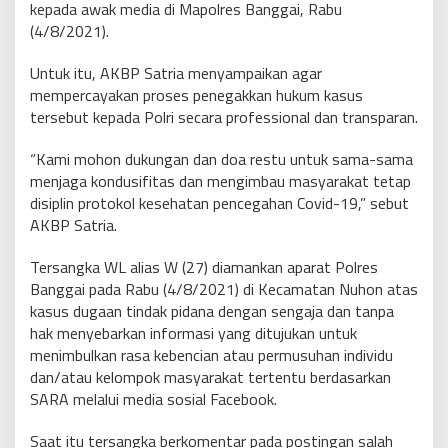
kepada awak media di Mapolres Banggai, Rabu
(4/8/2021).
Untuk itu, AKBP Satria menyampaikan agar
mempercayakan proses penegakkan hukum kasus
tersebut kepada Polri secara professional dan transparan.
“Kami mohon dukungan dan doa restu untuk sama-sama
menjaga kondusifitas dan mengimbau masyarakat tetap
disiplin protokol kesehatan pencegahan Covid-19,” sebut
AKBP Satria.
Tersangka WL alias W (27) diamankan aparat Polres
Banggai pada Rabu (4/8/2021) di Kecamatan Nuhon atas
kasus dugaan tindak pidana dengan sengaja dan tanpa
hak menyebarkan informasi yang ditujukan untuk
menimbulkan rasa kebencian atau permusuhan individu
dan/atau kelompok masyarakat tertentu berdasarkan
SARA melalui media sosial Facebook.
Saat itu tersangka berkomentar pada postingan salah