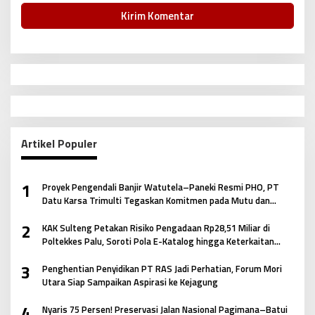
Artikel Populer
1
Proyek Pengendali Banjir Watutela–Paneki Resmi PHO, PT
Datu Karsa Trimulti Tegaskan Komitmen pada Mutu dan
Keselamatan Masyarakat
2
KAK Sulteng Petakan Risiko Pengadaan Rp28,51 Miliar di
Poltekkes Palu, Soroti Pola E-Katalog hingga Keterkaitan
Antar Paket
3
Penghentian Penyidikan PT RAS Jadi Perhatian, Forum Mori
Utara Siap Sampaikan Aspirasi ke Kejagung
4
Nyaris 75 Persen! Preservasi Jalan Nasional Pagimana–Batui