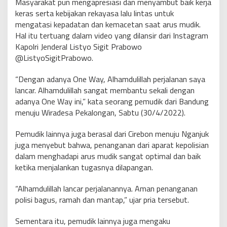
Masyarakat pun mengapresiasi dan menyambut baik kerja
keras serta kebijakan rekayasa lalu lintas untuk
mengatasi kepadatan dan kemacetan saat arus mudik.
Hal itu tertuang dalam video yang dilansir dari Instagram
Kapolri Jenderal Listyo Sigit Prabowo
@ListyoSigitPrabowo.
“Dengan adanya One Way, Alhamdulillah perjalanan saya
lancar. Alhamdulillah sangat membantu sekali dengan
adanya One Way ini,” kata seorang pemudik dari Bandung
menuju Wiradesa Pekalongan, Sabtu (30/4/2022).
Pemudik lainnya juga berasal dari Cirebon menuju Nganjuk
juga menyebut bahwa, penanganan dari aparat kepolisian
dalam menghadapi arus mudik sangat optimal dan baik
ketika menjalankan tugasnya dilapangan.
“Alhamdulillah lancar perjalanannya. Aman penanganan
polisi bagus, ramah dan mantap,” ujar pria tersebut.
Sementara itu, pemudik lainnya juga mengaku