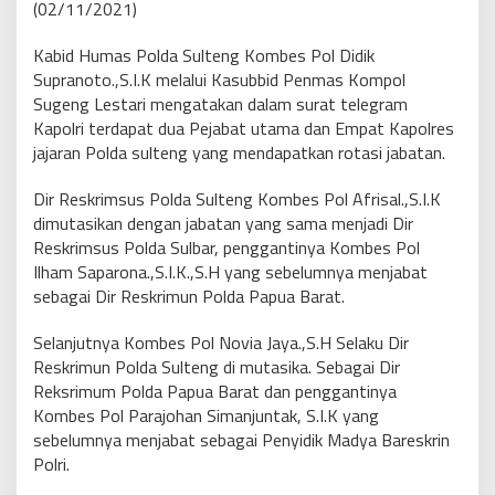
(02/11/2021)
Kabid Humas Polda Sulteng Kombes Pol Didik
Supranoto.,S.I.K melalui Kasubbid Penmas Kompol
Sugeng Lestari mengatakan dalam surat telegram
Kapolri terdapat dua Pejabat utama dan Empat Kapolres
jajaran Polda sulteng yang mendapatkan rotasi jabatan.
Dir Reskrimsus Polda Sulteng Kombes Pol Afrisal.,S.I.K
dimutasikan dengan jabatan yang sama menjadi Dir
Reskrimsus Polda Sulbar, penggantinya Kombes Pol
Ilham Saparona.,S.I.K.,S.H yang sebelumnya menjabat
sebagai Dir Reskrimun Polda Papua Barat.
Selanjutnya Kombes Pol Novia Jaya.,S.H Selaku Dir
Reskrimun Polda Sulteng di mutasika. Sebagai Dir
Reksrimum Polda Papua Barat dan penggantinya
Kombes Pol Parajohan Simanjuntak, S.I.K yang
sebelumnya menjabat sebagai Penyidik Madya Bareskrin
Polri.