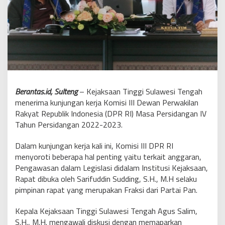
Berantas.id, Sulteng
– Kejaksaan Tinggi Sulawesi Tengah
menerima kunjungan kerja Komisi III Dewan Perwakilan
Rakyat Republik Indonesia (DPR RI) Masa Persidangan IV
Tahun Persidangan 2022-2023.
Dalam kunjungan kerja kali ini, Komisi III DPR RI
menyoroti beberapa hal penting yaitu terkait anggaran,
Pengawasan dalam Legislasi didalam Institusi Kejaksaan,
Rapat dibuka oleh Sarifuddin Sudding, S.H., M.H selaku
pimpinan rapat yang merupakan Fraksi dari Partai Pan.
Kepala Kejaksaan Tinggi Sulawesi Tengah Agus Salim,
S.H., M.H. mengawali diskusi dengan memaparkan