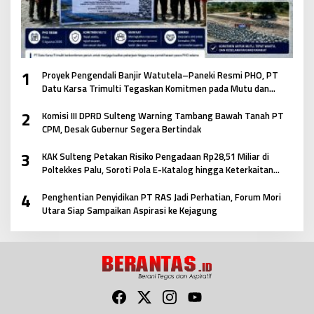
1
Proyek Pengendali Banjir Watutela–Paneki Resmi PHO, PT
Datu Karsa Trimulti Tegaskan Komitmen pada Mutu dan
Keselamatan Masyarakat
2
Komisi III DPRD Sulteng Warning Tambang Bawah Tanah PT
CPM, Desak Gubernur Segera Bertindak
3
KAK Sulteng Petakan Risiko Pengadaan Rp28,51 Miliar di
Poltekkes Palu, Soroti Pola E-Katalog hingga Keterkaitan
Antar Paket
4
Penghentian Penyidikan PT RAS Jadi Perhatian, Forum Mori
Utara Siap Sampaikan Aspirasi ke Kejagung