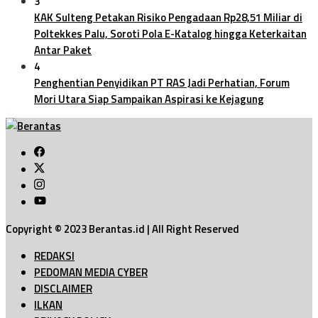
3
KAK Sulteng Petakan Risiko Pengadaan Rp28,51 Miliar di
Poltekkes Palu, Soroti Pola E-Katalog hingga Keterkaitan
Antar Paket
4
Penghentian Penyidikan PT RAS Jadi Perhatian, Forum
Mori Utara Siap Sampaikan Aspirasi ke Kejagung
Copyright © 2023 Berantas.id | All Right Reserved
REDAKSI
PEDOMAN MEDIA CYBER
DISCLAIMER
ILKAN