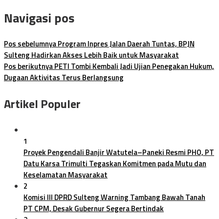
Navigasi pos
Pos sebelumnya
Program Inpres Jalan Daerah Tuntas, BPJN
Sulteng Hadirkan Akses Lebih Baik untuk Masyarakat
Pos berikutnya
PETI Tombi Kembali Jadi Ujian Penegakan Hukum,
Dugaan Aktivitas Terus Berlangsung
Artikel Populer
1
Proyek Pengendali Banjir Watutela–Paneki Resmi PHO, PT
Datu Karsa Trimulti Tegaskan Komitmen pada Mutu dan
Keselamatan Masyarakat
2
Komisi III DPRD Sulteng Warning Tambang Bawah Tanah
PT CPM, Desak Gubernur Segera Bertindak