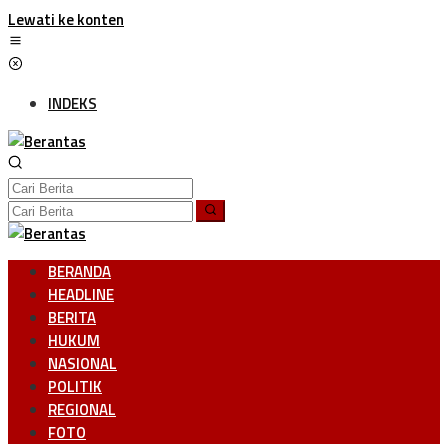
Lewati ke konten
INDEKS
BERANDA
HEADLINE
BERITA
HUKUM
NASIONAL
POLITIK
REGIONAL
FOTO