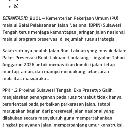
BERANTAS.ID
,
BUOL
– Kementerian Pekerjaan Umum (PU)
melalui Balai Pelaksanaan Jalan Nasional (BPJN) Sulawesi
Tengah terus menjaga kemantapan jaringan jalan nasional
melalui program preservasi di sejumlah ruas strategis.
Salah satunya adalah Jalan Buol Lakuan yang masuk dalam
Paket Preservasi Buol–Lakuan–Laulalang–Lingadan Tahun
Anggaran 2026 untuk memastikan kondisi jalan tetap
mantap, aman, dan mampu mendukung kelancaran
mobilitas masyarakat.
PPK 1.2 Provinsi Sulawesi Tengah, Eko Prasetyo Galih,
menjelaskan penanganan pada ruas tersebut tidak hanya
berorientasi pada perbaikan perkerasan jalan, tetapi
merupakan bagian dari preservasi jalan nasional yang
dilakukan secara menyeluruh guna mempertahankan
tingkat pelayanan jalan, memperpanjang umur konstruksi,