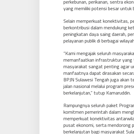
perkebunan, perikanan, sentra eko
yang memiliki potensi besar untuk
Selain memperkuat konektivitas, p
berkontribusi dalam mendukung ket
peningkatan daya saing daerah, pen
pelayanan publik di berbagai wilay
“Kami mengajak seluruh masyarak
memanfaatkan infrastruktur yang 
masyarakat sangat penting agar um
manfaatnya dapat dirasakan secara
BPJN Sulawesi Tengah juga akan 
jalan nasional melalui program pres
berkelanjutan,” tutup Kamaruddin.
Rampungnya seluruh paket Program 
komitmen pemerintah dalam menghad
memperkuat konektivitas antarwi
pusat ekonomi, serta mendorong p
berkelanjutan bagi masyarakat Sul