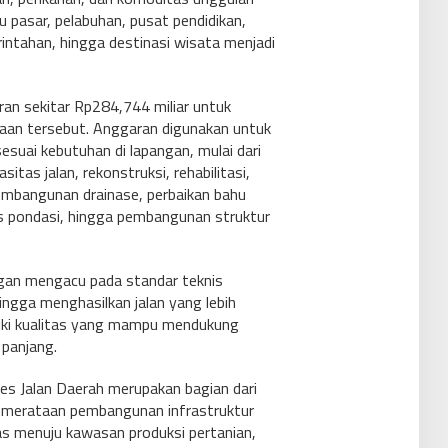
u pasar, pelabuhan, pusat pendidikan,
ntahan, hingga destinasi wisata menjadi
an sekitar Rp284,744 miliar untuk
jaan tersebut. Anggaran digunakan untuk
esuai kebutuhan di lapangan, mulai dari
as jalan, rekonstruksi, rehabilitasi,
pembangunan drainase, perbaikan bahu
pis pondasi, hingga pembangunan struktur
ngan mengacu pada standar teknis
ingga menghasilkan jalan yang lebih
iki kualitas yang mampu mendukung
 panjang.
s Jalan Daerah merupakan bagian dari
merataan pembangunan infrastruktur
as menuju kawasan produksi pertanian,