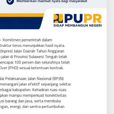
 Komitmen pemerintah dalam
uktur terus menunjukkan hasil nyata.
 (Inpres) Jalan Daerah Tahun Anggaran
jalan di Provinsi Sulawesi Tengah telah
mencapai 100 persen dan seluruhnya telah
ver (PHO) sesuai ketentuan kontrak.
ai Pelaksanaan Jalan Nasional (BPJN)
menangani jalan efektif sepanjang sekitar
erbagai kabupaten. Kehadiran ruas-ruas
arapkan mampu memperkuat konektivitas
busi barang dan jasa, serta membuka
ngan, energi, dan sentra pertumbuhan