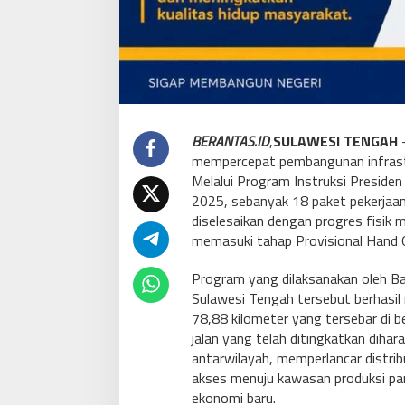
BERANTAS.ID
,
SULAWESI TENGAH
–
mempercepat pembangunan infrastr
Melalui Program Instruksi Presiden
2025, sebanyak 18 paket pekerjaan 
diselesaikan dengan progres fisik 
memasuki tahap Provisional Hand O
Program yang dilaksanakan oleh Bal
Sulawesi Tengah tersebut berhasil 
78,88 kilometer yang tersebar di b
jalan yang telah ditingkatkan dih
antarwilayah, memperlancar distri
akses menuju kawasan produksi pa
ekonomi baru.