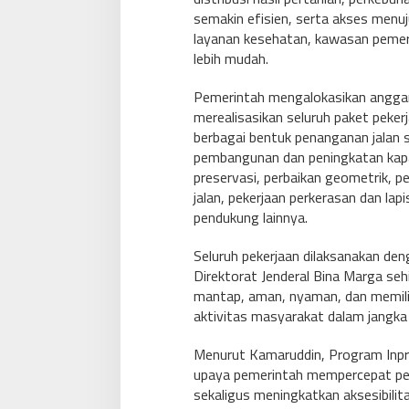
semakin efisien, serta akses menuj
layanan kesehatan, kawasan pemeri
lebih mudah.
Pemerintah mengalokasikan anggar
merealisasikan seluruh paket peker
berbagai bentuk penanganan jalan s
pembangunan dan peningkatan kapasit
preservasi, perbaikan geometrik, 
jalan, pekerjaan perkerasan dan la
pendukung lainnya.
Seluruh pekerjaan dilaksanakan de
Direktorat Jenderal Bina Marga seh
mantap, aman, nyaman, dan memil
aktivitas masyarakat dalam jangka
Menurut Kamaruddin, Program Inpre
upaya pemerintah mempercepat pe
sekaligus meningkatkan aksesibilit