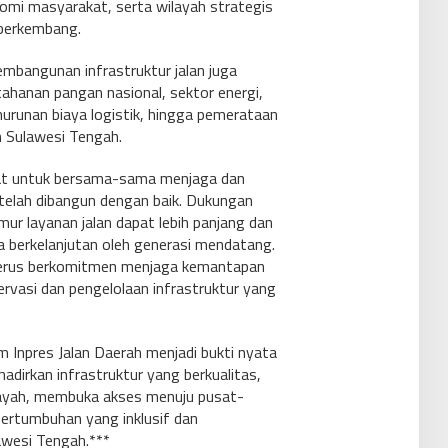
nomi masyarakat, serta wilayah strategis
 berkembang.
embangunan infrastruktur jalan juga
ahanan pangan nasional, sektor energi,
urunan biaya logistik, hingga pemerataan
ah Sulawesi Tengah.
at untuk bersama-sama menjaga dan
telah dibangun dengan baik. Dukungan
ur layanan jalan dapat lebih panjang dan
 berkelanjutan oleh generasi mendatang.
terus berkomitmen menjaga kemantapan
ervasi dan pengelolaan infrastruktur yang
Inpres Jalan Daerah menjadi bukti nyata
irkan infrastruktur yang berkualitas,
layah, membuka akses menuju pusat-
ertumbuhan yang inklusif dan
awesi Tengah.***