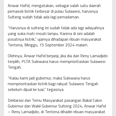
Anwar Hafid, mengatakan, sebagai salah satu daerah
pemasok listrik terbesar di pulau Sulawesi, harusnya
Sulteng sudah tidak ada lagi pemadaman.
“Harusnya di sulteng ini sudah tidak ada lagi wilayahnya
yang suka mati-moati lampu. Karena di sini adalah
pusatnya listrik,” ujarnya dihadapan ribuan masyarakat
Tentena, Minggu, 15 September 2024 malam.
Olehnya, Anwar Hafid berjanji, jika dia dan Reny Lamadjido
terpilih, PLTA Sulewana harus memprioritaskan Sulawesi
Tengah.
“Kalau kami jadi gubernur, maka Sulewana harus
memprioritaskan listrik bagi rakyat Sulawesi Tengah
sebelum dijual ke luar,” tegasnya.
Deklarasi dan Temu Masyarakat pasangan Bakal Calon
Gubernur dan Wakil Gubernur Sulteng 2024, Anwar Hafid
– Reny Lamadjido, di Tentena dihadiri ribuan masyarakat