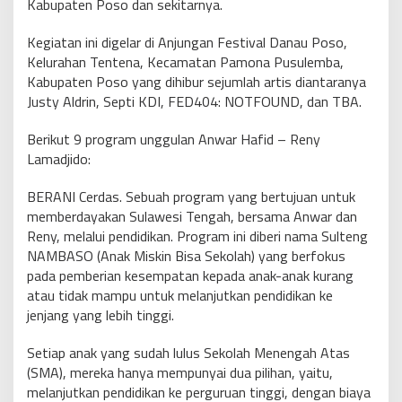
Kabupaten Poso dan sekitarnya.
Kegiatan ini digelar di Anjungan Festival Danau Poso,
Kelurahan Tentena, Kecamatan Pamona Pusulemba,
Kabupaten Poso yang dihibur sejumlah artis diantaranya
Justy Aldrin, Septi KDI, FED404: NOTFOUND, dan TBA.
Berikut 9 program unggulan Anwar Hafid – Reny
Lamadjido:
BERANI Cerdas. Sebuah program yang bertujuan untuk
memberdayakan Sulawesi Tengah, bersama Anwar dan
Reny, melalui pendidikan. Program ini diberi nama Sulteng
NAMBASO (Anak Miskin Bisa Sekolah) yang berfokus
pada pemberian kesempatan kepada anak-anak kurang
atau tidak mampu untuk melanjutkan pendidikan ke
jenjang yang lebih tinggi.
Setiap anak yang sudah lulus Sekolah Menengah Atas
(SMA), mereka hanya mempunyai dua pilihan, yaitu,
melanjutkan pendidikan ke perguruan tinggi, dengan biaya