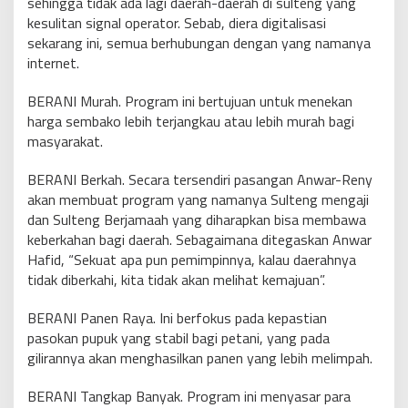
sehingga tidak ada lagi daerah-daerah di sulteng yang
kesulitan signal operator. Sebab, diera digitalisasi
sekarang ini, semua berhubungan dengan yang namanya
internet.
BERANI Murah. Program ini bertujuan untuk menekan
harga sembako lebih terjangkau atau lebih murah bagi
masyarakat.
BERANI Berkah. Secara tersendiri pasangan Anwar-Reny
akan membuat program yang namanya Sulteng mengaji
dan Sulteng Berjamaah yang diharapkan bisa membawa
keberkahan bagi daerah. Sebagaimana ditegaskan Anwar
Hafid, “Sekuat apa pun pemimpinnya, kalau daerahnya
tidak diberkahi, kita tidak akan melihat kemajuan”.
BERANI Panen Raya. Ini berfokus pada kepastian
pasokan pupuk yang stabil bagi petani, yang pada
gilirannya akan menghasilkan panen yang lebih melimpah.
BERANI Tangkap Banyak. Program ini menyasar para