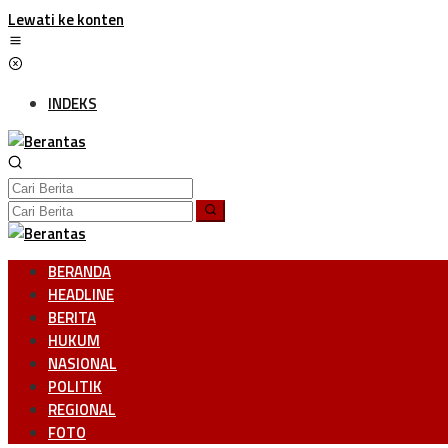
Lewati ke konten
INDEKS
BERANDA
HEADLINE
BERITA
HUKUM
NASIONAL
POLITIK
REGIONAL
FOTO