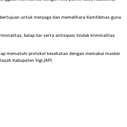
ini bertujuan untuk menjaga dan memelihara Kamtibmas guna
inalitas, balap liar serta antisipasi tindak kriminalitas
 tetap mematuhi protokol kesehatan dengan memakai masker
layah Kabupaten Sigi.(AP)