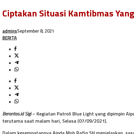
Ciptakan Situasi Kamtibmas Yang 
admins
September 8, 2021
BERITA
Berantas.id Sigi
– Kegiatan Patroli Blue Light yang dipimpin A
terutama saat malam hari, Selasa (07/09/2021).
Dalam kesempatannya Aipda Moh Rafiq SH menjelaskan, sasar