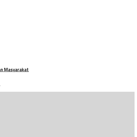
an Masyarakat
t