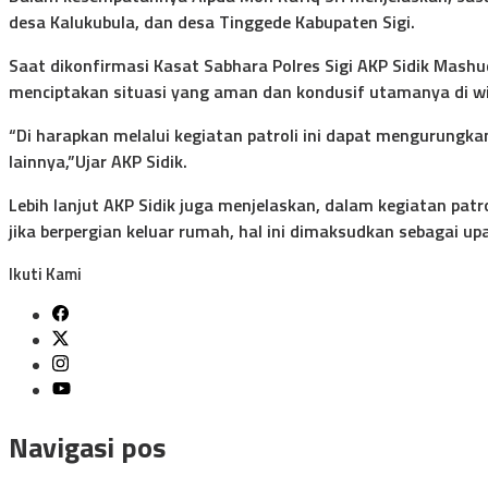
desa Kalukubula, dan desa Tinggede Kabupaten Sigi.
Saat dikonfirmasi Kasat Sabhara Polres Sigi AKP Sidik Mash
menciptakan situasi yang aman dan kondusif utamanya di wi
“Di harapkan melalui kegiatan patroli ini dapat mengurungkan
lainnya,”Ujar AKP Sidik.
Lebih lanjut AKP Sidik juga menjelaskan, dalam kegiatan p
jika berpergian keluar rumah, hal ini dimaksudkan sebagai u
Ikuti Kami
Navigasi pos