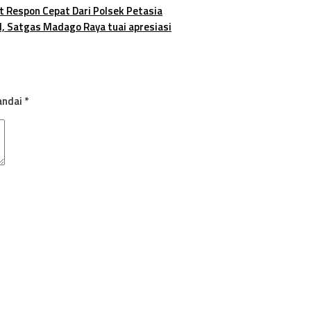
t Respon Cepat Dari Polsek Petasia
, Satgas Madago Raya tuai apresiasi
andai
*