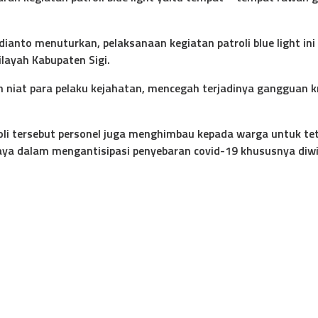
udianto menuturkan, pelaksanaan kegiatan patroli blue light 
layah Kabupaten Sigi.
 niat para pelaku kejahatan, mencegah terjadinya gangguan krim
atroli tersebut personel juga menghimbau kepada warga untuk
paya dalam mengantisipasi penyebaran covid-19 khususnya diwi