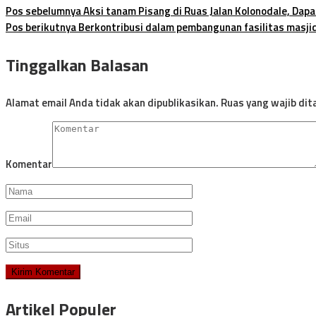
Pos sebelumnya
Aksi tanam Pisang di Ruas Jalan Kolonodale, Dapa
Pos berikutnya
Berkontribusi dalam pembangunan fasilitas masjid
Tinggalkan Balasan
Alamat email Anda tidak akan dipublikasikan.
Ruas yang wajib dit
Komentar
Artikel Populer