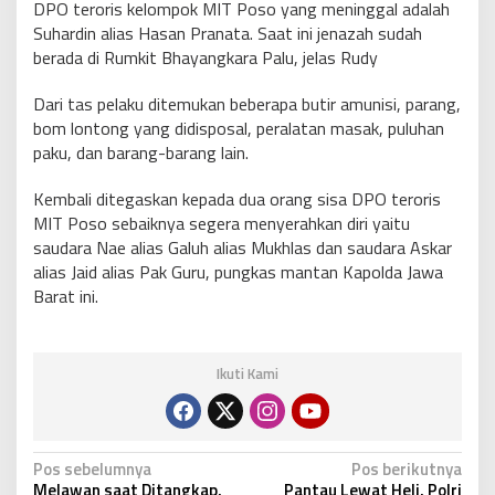
DPO teroris kelompok MIT Poso yang meninggal adalah
Suhardin alias Hasan Pranata. Saat ini jenazah sudah
berada di Rumkit Bhayangkara Palu, jelas Rudy
Dari tas pelaku ditemukan beberapa butir amunisi, parang,
bom lontong yang didisposal, peralatan masak, puluhan
paku, dan barang-barang lain.
Kembali ditegaskan kepada dua orang sisa DPO teroris
MIT Poso sebaiknya segera menyerahkan diri yaitu
saudara Nae alias Galuh alias Mukhlas dan saudara Askar
alias Jaid alias Pak Guru, pungkas mantan Kapolda Jawa
Barat ini.
Ikuti Kami
N
Pos sebelumnya
Pos berikutnya
Melawan saat Ditangkap,
Pantau Lewat Heli, Polri