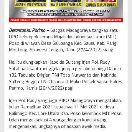
Berantas.id, Parimo –
Satgas Madagoraya tangkap satu
DPO kelompok teroris Mujahidin Indonesia Timur (MIT)
Poso di wilayah Desa Salubanga Kec. Sausu Kab. Parigi
Moutong, Sulawesi Tengah, Rabu (27/4/2022) siang
Hal itu diungkapkan Kapolda Sulteng Irjen Pol. Rudy
Sufahriadi saat menggelar jumpa pers didampingi Danrem
132 Tadulako Brigjen TNI Toto Nurwanto dan Kabinda
Sulteng Brigjen TNI Chandra di Mako Polsek Sausu Polres
Parimo, Kamis (28/4/2022) pagi
Irjen Pol. Rudy yang juga PJKO Madagoraya mengatakan,
bulan Ramadhan 2021 tepatnya 11 Mei 2021 di desa
Kalimago Kec. Lore Utara Kab. Poso kelompok MIT Poso
telah mengeksekusi 4 warga dengan kondisi yang
mengenaskan, ungkapnya dihadapan awak media.