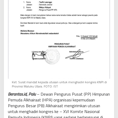
Ket: Surat mandat kepada utusan untuk menghadiri kongres KNPI di
Provinsi Maluku Utara. FOTO: IST
Berantas.id, Palu
– Dewan Pengurus Pusat (PP) Himpunan
Pemuda Alkhairaat (HPA) organisasi kepemudaan
Pengurus Besar (PB) Alkhairaat mengirimkan utusan
untuk menghadiri kongres ke – XVI Komite Nasional
Pemuda Indonesia (KNPI) yang sedang berlangsung di