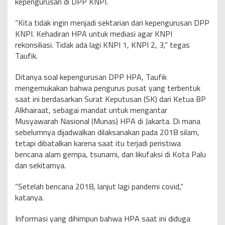
kepengurusan di DPP KNPI.
“Kita tidak ingin menjadi sektarian dari kepengurusan DPP
KNPI. Kehadiran HPA untuk mediasi agar KNPI
rekonsiliasi. Tidak ada lagi KNPI 1, KNPI 2, 3,” tegas
Taufik.
Ditanya soal kepengurusan DPP HPA, Taufik
mengemukakan bahwa pengurus pusat yang terbentuk
saat ini berdasarkan Surat Keputusan (SK) dari Ketua BP
Alkhairaat, sebagai mandat untuk mengantar
Musyawarah Nasional (Munas) HPA di Jakarta. Di mana
sebelumnya dijadwalkan dilaksanakan pada 2018 silam,
tetapi dibatalkan karena saat itu terjadi peristiwa
bencana alam gempa, tsunami, dan likufaksi di Kota Palu
dan sekitarnya.
“Setelah bencana 2018, lanjut lagi pandemi covid,”
katanya.
Informasi yang dihimpun bahwa HPA saat ini diduga