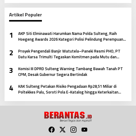
Artikel Populer
1
AKP Siti Elminawati Harumkan Nama Polda Sulteng, Raih
Hoegeng Awards 2026 Kategori Polisi Pelindung Perempuan
dan Anak
2
Proyek Pengendali Banjir Watutela–Paneki Resmi PHO, PT
Datu Karsa Trimulti Tegaskan Komitmen pada Mutu dan
Keselamatan Masyarakat
3
Komisi III DPRD Sulteng Warning Tambang Bawah Tanah PT
CPM, Desak Gubernur Segera Bertindak
4
KAK Sulteng Petakan Risiko Pengadaan Rp28,51 Miliar di
Poltekkes Palu, Soroti Pola E-Katalog hingga Keterkaitan
Antar Paket