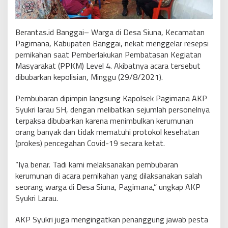
Berantas.id Banggai– Warga di Desa Siuna, Kecamatan
Pagimana, Kabupaten Banggai, nekat menggelar resepsi
pernikahan saat Pemberlakukan Pembatasan Kegiatan
Masyarakat (PPKM) Level 4. Akibatnya acara tersebut
dibubarkan kepolisian, Minggu (29/8/2021).
Pembubaran dipimpin langsung Kapolsek Pagimana AKP
Syukri larau SH, dengan melibatkan sejumlah personelnya
terpaksa dibubarkan karena menimbulkan kerumunan
orang banyak dan tidak mematuhi protokol kesehatan
(prokes) pencegahan Covid-19 secara ketat.
“Iya benar. Tadi kami melaksanakan pembubaran
kerumunan di acara pernikahan yang dilaksanakan salah
seorang warga di Desa Siuna, Pagimana,” ungkap AKP
Syukri Larau.
AKP Syukri juga mengingatkan penanggung jawab pesta