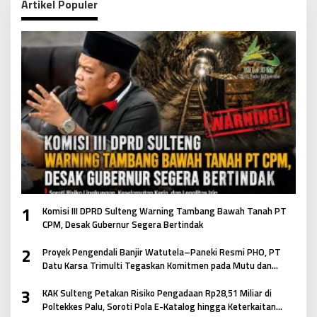
Artikel Populer
1
Komisi III DPRD Sulteng Warning Tambang Bawah Tanah PT
CPM, Desak Gubernur Segera Bertindak
2
Proyek Pengendali Banjir Watutela–Paneki Resmi PHO, PT
Datu Karsa Trimulti Tegaskan Komitmen pada Mutu dan
Keselamatan Masyarakat
3
KAK Sulteng Petakan Risiko Pengadaan Rp28,51 Miliar di
Poltekkes Palu, Soroti Pola E-Katalog hingga Keterkaitan