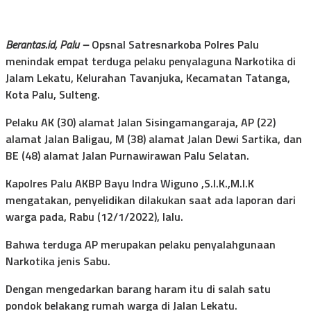
Berantas.id, Palu –
Opsnal Satresnarkoba Polres Palu
menindak empat terduga pelaku penyalaguna Narkotika di
Jalam Lekatu, Kelurahan Tavanjuka, Kecamatan Tatanga,
Kota Palu, Sulteng.
Pelaku AK (30) alamat Jalan Sisingamangaraja, AP (22)
alamat Jalan Baligau, M (38) alamat Jalan Dewi Sartika, dan
BE (48) alamat Jalan Purnawirawan Palu Selatan.
Kapolres Palu AKBP Bayu Indra Wiguno ,S.I.K.,M.I.K
mengatakan, penyelidikan dilakukan saat ada laporan dari
warga pada, Rabu (12/1/2022), lalu.
Bahwa terduga AP merupakan pelaku penyalahgunaan
Narkotika jenis Sabu.
Dengan mengedarkan barang haram itu di salah satu
pondok belakang rumah warga di Jalan Lekatu.