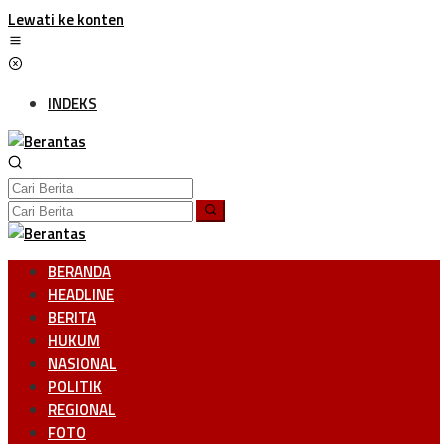
Lewati ke konten
INDEKS
BERANDA
HEADLINE
BERITA
HUKUM
NASIONAL
POLITIK
REGIONAL
FOTO