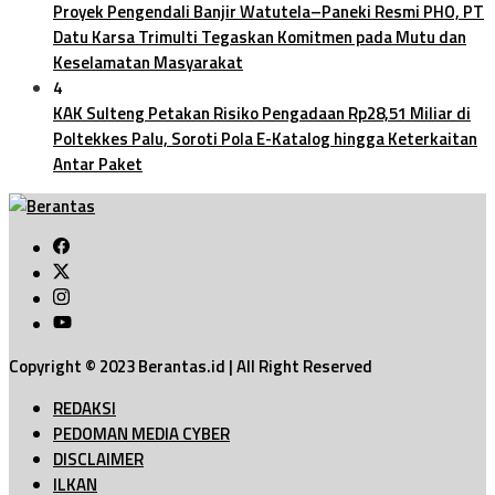
Proyek Pengendali Banjir Watutela–Paneki Resmi PHO, PT
Datu Karsa Trimulti Tegaskan Komitmen pada Mutu dan
Keselamatan Masyarakat
4
KAK Sulteng Petakan Risiko Pengadaan Rp28,51 Miliar di
Poltekkes Palu, Soroti Pola E-Katalog hingga Keterkaitan
Antar Paket
Copyright © 2023 Berantas.id | All Right Reserved
REDAKSI
PEDOMAN MEDIA CYBER
DISCLAIMER
ILKAN