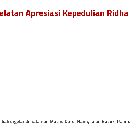
latan Apresiasi Kepedulian Ridha
mbali digelar di halaman Masjid Darul Naim, Jalan Basuki Rah