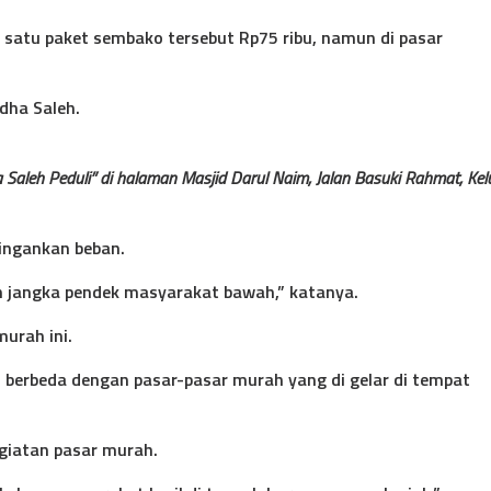
satu paket sembako tersebut Rp75 ribu, namun di pasar
idha Saleh.
 Saleh Peduli” di halaman Masjid Darul Naim, Jalan Basuki Rahmat, Ke
ringankan beban.
 jangka pendek masyarakat bawah,” katanya.
urah ini.
 berbeda dengan pasar-pasar murah yang di gelar di tempat
giatan pasar murah.