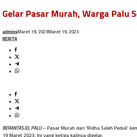
Gelar Pasar Murah, Warga Palu Se
admins
Maret 19, 2023
Maret 19, 2023
BERITA
BERANTAS.ID, PALU
– Pasar Murah dari ‘Ridha Saleh Peduli‘ ke
19 Maret 2023. Ini yang ketiga kalinya digelar.