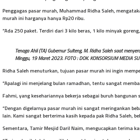
Penggagas pasar murah, Muhammad Ridha Saleh, mengatakan, 
murah ini harganya hanya Rp20 ribu.
“Ada 250 paket. Terdiri dari 3 kilo beras, 1 kilo minyak goreng
Tenaga Ahli (TA) Gubernur Sulteng, M. Ridha Saleh saat menyer
Minggu, 19 Maret 2023. FOTO : DOK. KONSORSIUM MEDIA S
Ridha Saleh menuturkan, tujuan pasar murah ini ingin memper
“Apalagi ini menjelang bulan ramadhan, tentu sangat memb
Fahmi, yang kesehariannya bekerja sebagai buruh bangunan s
“Dengan digelarnya pasar murah ini sangat meringankan beba
lain. Kami sangat berterima kasih kepada pak Ridha Saleh, b
Sementara, Tamir Mesjid Daril Naim, mengucapkan terima ka