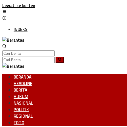
Lewati ke konten
INDEKS
BERANDA
HEADLINE
BERITA
HUKUM
NASIONAL
POLITIK
REGIONAL
FOTO