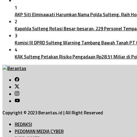
1
AKP Siti Elminawati Harumkan Nama Polda Sulteng, Raih H
2
Kapolda Sulteng Rotasi Besar-besaran, 229 Personel Tempa
3
Komisi III DPRD Sulteng Warning Tambang Bawah Tanah PT
4
KAK Sulteng Petakan Risiko Pengadaan Rp28,51 Miliar di Po
Copyright © 2023 Berantas.id | All Right Reserved
REDAKSI
PEDOMAN MEDIA CYBER