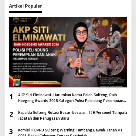
Artikel Populer
1
AKP Siti Elminawati Harumkan Nama Polda Sulteng, Raih
Hoegeng Awards 2026 Kategori Polisi Pelindung Perempuan
dan Anak
2
Kapolda Sulteng Rotasi Besar-besaran, 229 Personel Tempati
Jabatan dan Penugasan Baru
3
Komisi III DPRD Sulteng Warning Tambang Bawah Tanah PT
CPM, Desak Gubernur Segera Bertindak