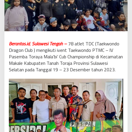
Berantas.id
,
Sulawesi Tengah –
78 atlet TDC (Taekwondo
Dragon Club ) mengikuti ivent Taekwondo PTMC – lV
Pasemba Toraya Mala’bi’ Cub Championship di Kecamatan
Makale Kabupaten Tanah Toraja Provinsi Sulawesi
Selatan pada Tanggal 19 – 23 Desember tahun 2023.