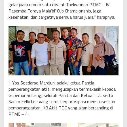
gelar juara umum satu diivent Taekwondo PTMC – lV
Pasemba Toraya Mala’bi’ Cub Championship, jaga
kesehatan, dan targetnya semua harus juara,” harapnya.
H.Yos Soedarso Mardjuni selaku ketua Pantia
pemberangkatan atlit, mengucapkan terimakasih kepada
Gubernur Sulteng, seluruh Panitia dan Ketua TDC serta
Sanim Felki Lee yang turut berpartisipasi mensukseskan
pemberangkatan ,78 Atlit TDC yang akan bertanding di
PTMC – 4.