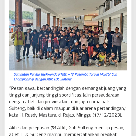
Sambutan Panitia Taekwondo PTMC – lV Pasemba Toraya Mala’bi’ Cub
Championship dengan Atlit TDC Sulteng
“Pesan saya, bertandinglah dengan semangat juang yang
tinggi dan junjung tinggi sportifitas,Jalin persaudaraan
dengan atlet dari provinsi lain, dan jaga nama baik
Sulteng, baik di dalam maupun di luar arena pertandingan,”
kata H. Rusdy Mastura. di Rujab. Minggu (17/12/2023).
Akhir dari pelepasan 78 Atlit, Gub Sulteng menitip pesan,
atlet TDC Sulteng mampu mempertahankan predikat