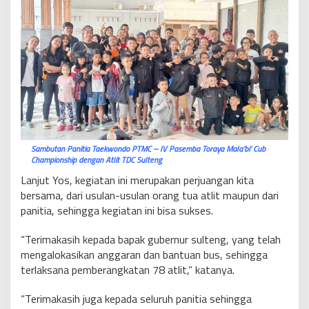
Sambutan Panitia Taekwondo PTMC – lV Pasemba Toraya Mala’bi’ Cub
Championship dengan Atlit TDC Sulteng
Lanjut Yos, kegiatan ini merupakan perjuangan kita
bersama, dari usulan-usulan orang tua atlit maupun dari
panitia, sehingga kegiatan ini bisa sukses.
“Terimakasih kepada bapak gubernur sulteng, yang telah
mengalokasikan anggaran dan bantuan bus, sehingga
terlaksana pemberangkatan 78 atlit,” katanya.
“Terimakasih juga kepada seluruh panitia sehingga