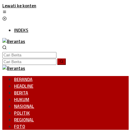
Lewati ke konten
INDEKS
BERANDA
HEADLINE
BERITA
HUKUM
NASIONAL
POLITIK
REGIONAL
FOTO