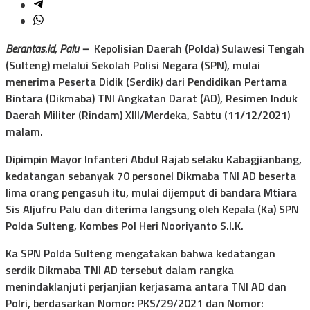
Berantas.id, Palu –
Kepolisian Daerah (Polda) Sulawesi Tengah
(Sulteng) melalui Sekolah Polisi Negara (SPN), mulai
menerima Peserta Didik (Serdik) dari Pendidikan Pertama
Bintara (Dikmaba) TNI Angkatan Darat (AD), Resimen Induk
Daerah Militer (Rindam) XIII/Merdeka, Sabtu (11/12/2021)
malam.
Dipimpin Mayor Infanteri Abdul Rajab selaku Kabagjianbang,
kedatangan sebanyak 70 personel Dikmaba TNI AD beserta
lima orang pengasuh itu, mulai dijemput di bandara Mtiara
Sis Aljufru Palu dan diterima langsung oleh Kepala (Ka) SPN
Polda Sulteng, Kombes Pol Heri Nooriyanto S.I.K.
Ka SPN Polda Sulteng mengatakan bahwa kedatangan
serdik Dikmaba TNI AD tersebut dalam rangka
menindaklanjuti perjanjian kerjasama antara TNI AD dan
Polri, berdasarkan Nomor: PKS/29/2021 dan Nomor: