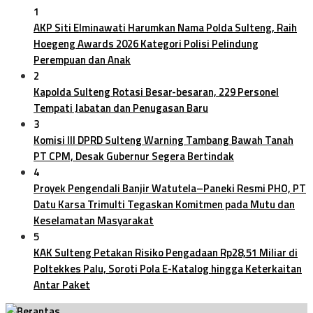
1
AKP Siti Elminawati Harumkan Nama Polda Sulteng, Raih
Hoegeng Awards 2026 Kategori Polisi Pelindung
Perempuan dan Anak
2
Kapolda Sulteng Rotasi Besar-besaran, 229 Personel
Tempati Jabatan dan Penugasan Baru
3
Komisi III DPRD Sulteng Warning Tambang Bawah Tanah
PT CPM, Desak Gubernur Segera Bertindak
4
Proyek Pengendali Banjir Watutela–Paneki Resmi PHO, PT
Datu Karsa Trimulti Tegaskan Komitmen pada Mutu dan
Keselamatan Masyarakat
5
KAK Sulteng Petakan Risiko Pengadaan Rp28,51 Miliar di
Poltekkes Palu, Soroti Pola E-Katalog hingga Keterkaitan
Antar Paket