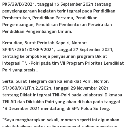
PKS/39/IX/2021, tanggal 15 September 2021 tentang
penyelenggaraan kegiatan terintegrasi pada Pendidikan
Pembentukan, Pendidikan Pertama, Pendidikan
Pengembangan, Pendidikan Pembentukan Perwira dan
Pendidikan Pengembangan Umum.
Kemudian, Surat Perintah Kapolri, Nomor:
SPRIN/2361/IX/KEP/2021, tanggal 27 September 2021,
tentang kelompok kerja penyusunan program Diklat
Integrasi TNI-Polri pada tim VII Program Prioritas Lemdiklat
Polri yang presisi,
Serta, Surat Telegram dari Kalemdiklat Polri, Nomor:
ST/368/XI/LIT.1.2./2021, tanggal 29 November 2021
tentang Diklat Integrasi TNI-Polri pada kolaborasi Dikmaba
TNI AD dan Diktukba Polri yang akan di buka pada tanggal
13 Desember 2021 mendatang, di SPN Polda Sulteng.
“Saya mengharapkan sekali, momen seperti ini digunakan
sebaik-baiknya untuk saling mengenal, saling memahami