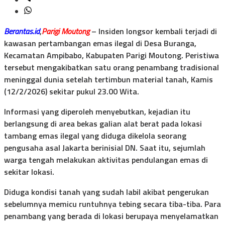
Berantas.id
,
Parigi Moutong
– Insiden longsor kembali terjadi di
kawasan pertambangan emas ilegal di Desa Buranga,
Kecamatan Ampibabo, Kabupaten Parigi Moutong. Peristiwa
tersebut mengakibatkan satu orang penambang tradisional
meninggal dunia setelah tertimbun material tanah, Kamis
(12/2/2026) sekitar pukul 23.00 Wita.
Informasi yang diperoleh menyebutkan, kejadian itu
berlangsung di area bekas galian alat berat pada lokasi
tambang emas ilegal yang diduga dikelola seorang
pengusaha asal Jakarta berinisial DN. Saat itu, sejumlah
warga tengah melakukan aktivitas pendulangan emas di
sekitar lokasi.
Diduga kondisi tanah yang sudah labil akibat pengerukan
sebelumnya memicu runtuhnya tebing secara tiba-tiba. Para
penambang yang berada di lokasi berupaya menyelamatkan