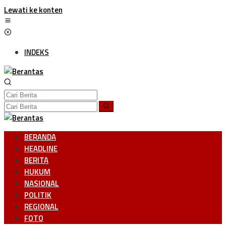
Lewati ke konten
INDEKS
BERANDA
HEADLINE
BERITA
HUKUM
NASIONAL
POLITIK
REGIONAL
FOTO