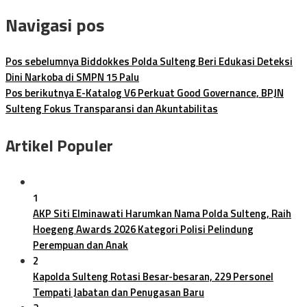
Navigasi pos
Pos sebelumnya
Biddokkes Polda Sulteng Beri Edukasi Deteksi
Dini Narkoba di SMPN 15 Palu
Pos berikutnya
E-Katalog V6 Perkuat Good Governance, BPJN
Sulteng Fokus Transparansi dan Akuntabilitas
Artikel Populer
1
AKP Siti Elminawati Harumkan Nama Polda Sulteng, Raih
Hoegeng Awards 2026 Kategori Polisi Pelindung
Perempuan dan Anak
2
Kapolda Sulteng Rotasi Besar-besaran, 229 Personel
Tempati Jabatan dan Penugasan Baru