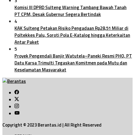
3
Komisi III DPRD Sulteng Warning Tambang Bawah Tanah
PT CPM, Desak Gubernur Segera Bertindak
4
KAK Sulteng Petakan Risiko Pengadaan Rp28,51 Miliar di
Poltekkes Palu, Soroti Pola E-Katalog hingga Keterkaitan
Antar Paket
5
Proyek Pengendali Banjir Watutela–Paneki Resmi PHO, PT
Datu Karsa Trimulti Tegaskan Komitmen pada Mutu dan
Keselamatan Masyarakat
Copyright © 2023 Berantas.id | All Right Reserved