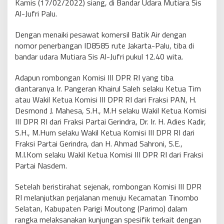
Kamis (17/02/2022) siang, di Bandar Udara Mutiara Sis
Al-Jufri Palu.
Dengan menaiki pesawat komersil Batik Air dengan
nomor penerbangan ID8585 rute Jakarta-Palu, tiba di
bandar udara Mutiara Sis Al-Jufri pukul 12.40 wita.
Adapun rombongan Komisi III DPR RI yang tiba
diantaranya Ir. Pangeran Khairul Saleh selaku Ketua Tim
atau Wakil Ketua Komisi III DPR RI dari Fraksi PAN, H.
Desmond J. Mahesa, S.H., M.H selaku Wakil Ketua Komisi
III DPR RI dari Fraksi Partai Gerindra, Dr. Ir. H. Adies Kadir,
S.H., M.Hum selaku Wakil Ketua Komisi III DPR RI dari
Fraksi Partai Gerindra, dan H. Ahmad Sahroni, S.E.,
M.I.Kom selaku Wakil Ketua Komisi III DPR RI dari Fraksi
Partai Nasdem.
Setelah beristirahat sejenak, rombongan Komisi III DPR
RI melanjutkan perjalanan menuju Kecamatan Tinombo
Selatan, Kabupaten Parigi Moutong (Parimo) dalam
rangka melaksanakan kunjungan spesifik terkait dengan