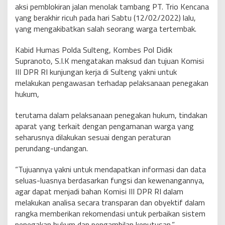
aksi pemblokiran jalan menolak tambang PT. Trio Kencana
yang berakhir ricuh pada hari Sabtu (12/02/2022) lalu,
yang mengakibatkan salah seorang warga tertembak.
Kabid Humas Polda Sulteng, Kombes Pol Didik
Supranoto, S.I.K mengatakan maksud dan tujuan Komisi
III DPR RI kunjungan kerja di Sulteng yakni untuk
melakukan pengawasan terhadap pelaksanaan penegakan
hukum,
terutama dalam pelaksanaan penegakan hukum, tindakan
aparat yang terkait dengan pengamanan warga yang
seharusnya dilakukan sesuai dengan peraturan
perundang-undangan.
“Tujuannya yakni untuk mendapatkan informasi dan data
seluas-luasnya berdasarkan fungsi dan kewenangannya,
agar dapat menjadi bahan Komisi III DPR RI dalam
melakukan analisa secara transparan dan obyektif dalam
rangka memberikan rekomendasi untuk perbaikan sistem
penegakan hukum dan pengambilan keputusan,”