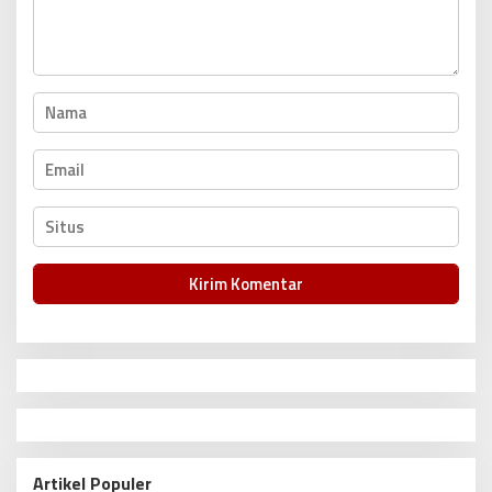
s
Artikel Populer