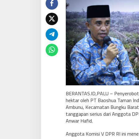
BERANTAS.ID,PALU – Penyerobotan
hektar oleh PT Baoshua Taman Ind
Ambunu, Kecamatan Bungku Barat
tanggapan serius dari Anggota DPR
Anwar Hafid.
Anggota Komisi V DPR RI ini men