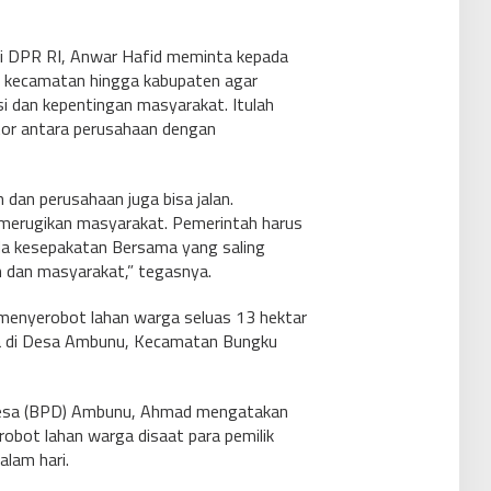
 di DPR RI, Anwar Hafid meminta kepada
a, kecamatan hingga kabupaten agar
i dan kepentingan masyarakat. Itulah
ator antara perusahaan dengan
n dan perusahaan juga bisa jalan.
 merugikan masyarakat. Pemerintah harus
da kesepakatan Bersama yang saling
 dan masyarakat,” tegasnya.
 menyerobot lahan warga seluas 13 hektar
a di Desa Ambunu, Kecamatan Bungku
esa (BPD) Ambunu, Ahmad mengatakan
obot lahan warga disaat para pemilik
alam hari.