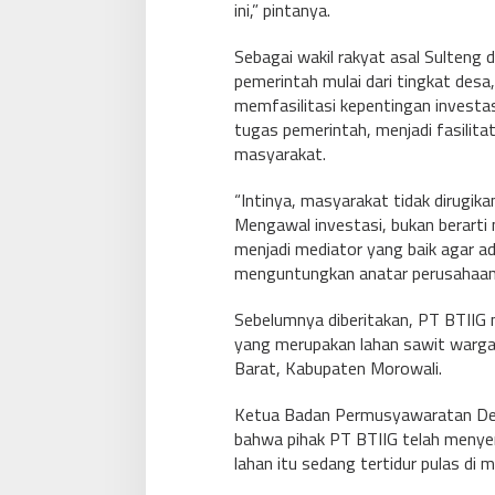
ini,” pintanya.
Sebagai wakil rakyat asal Sulteng
pemerintah mulai dari tingkat des
memfasilitasi kepentingan investas
tugas pemerintah, menjadi fasilit
masyarakat.
“Intinya, masyarakat tidak dirugika
Mengawal investasi, bukan berarti
menjadi mediator yang baik agar a
menguntungkan anatar perusahaan
Sebelumnya diberitakan, PT BTIIG
yang merupakan lahan sawit warg
Barat, Kabupaten Morowali.
Ketua Badan Permusyawaratan D
bahwa pihak PT BTIIG telah menyer
lahan itu sedang tertidur pulas di m