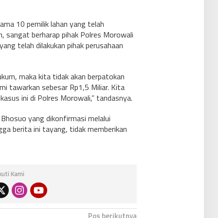
ama 10 pemilik lahan yang telah
n, sangat berharap pihak Polres Morowali
ang telah dilakukan pihak perusahaan
ukum, maka kita tidak akan berpatokan
i tawarkan sebesar Rp1,5 Miliar. Kita
 kasus ini di Polres Morowali,” tandasnya.
k Bhosuo yang dikonfirmasi melalui
ga berita ini tayang, tidak memberikan
Ikuti Kami
Pos berikutnya