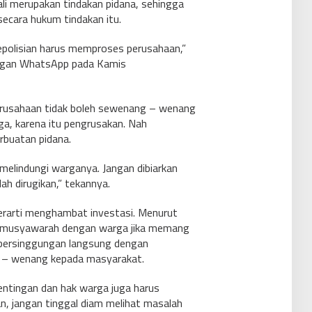
li merupakan tindakan pidana, sehingga
secara hukum tindakan itu.
 kepolisian harus memproses perusahaan,”
ngan WhatsApp pada Kamis
erusahaan tidak boleh sewenang – wenang
a, karena itu pengrusakan. Nah
rbuatan pidana.
melindungi warganya. Jangan dibiarkan
ah dirugikan,” tekannya.
erarti menghambat investasi. Menurut
ermusyawarah dengan warga jika memang
bersinggungan langsung dengan
g – wenang kepada masyarakat.
pentingan dan hak warga juga harus
an, jangan tinggal diam melihat masalah