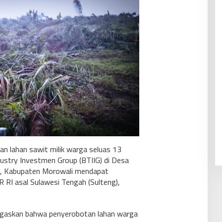
 lahan sawit milik warga seluas 13
ustry Investmen Group (BTIIG) di Desa
, Kabupaten Morowali mendapat
 RI asal Sulawesi Tengah (Sulteng),
egaskan bahwa penyerobotan lahan warga