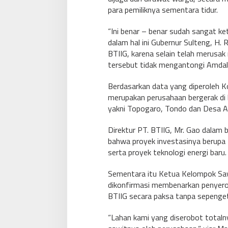
para pemiliknya sementara tidur.
“Ini benar – benar sudah sangat ke
dalam hal ini Gubernur Sulteng, H
BTIIG, karena selain telah merusa
tersebut tidak mengantongi Amdal
Berdasarkan data yang diperoleh 
merupakan perusahaan bergerak di bi
yakni Topogaro, Tondo dan Desa 
Direktur PT. BTIIG, Mr. Gao dala
bahwa proyek investasinya berupa f
serta proyek teknologi energi baru.
Sementara itu Ketua Kelompok S
dikonfirmasi membenarkan penyerob
BTIIG secara paksa tanpa sepengeta
“Lahan kami yang diserobot totaln