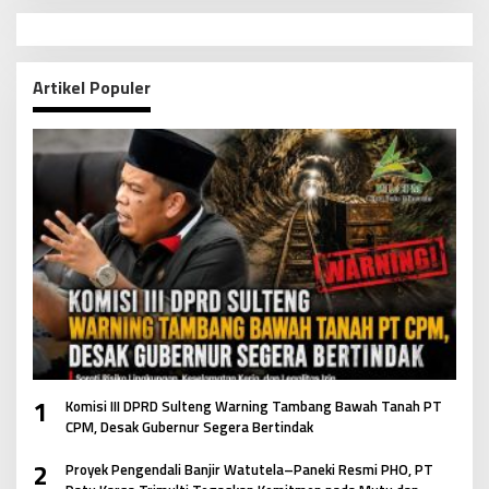
Artikel Populer
1
Komisi III DPRD Sulteng Warning Tambang Bawah Tanah PT
CPM, Desak Gubernur Segera Bertindak
2
Proyek Pengendali Banjir Watutela–Paneki Resmi PHO, PT