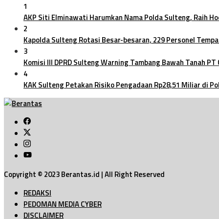
1
AKP Siti Elminawati Harumkan Nama Polda Sulteng, Raih H
2
Kapolda Sulteng Rotasi Besar-besaran, 229 Personel Tempa
3
Komisi III DPRD Sulteng Warning Tambang Bawah Tanah PT
4
KAK Sulteng Petakan Risiko Pengadaan Rp28,51 Miliar di Po
Copyright © 2023 Berantas.id | All Right Reserved
REDAKSI
PEDOMAN MEDIA CYBER
DISCLAIMER