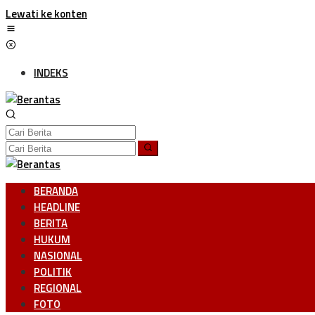
Lewati ke konten
INDEKS
BERANDA
HEADLINE
BERITA
HUKUM
NASIONAL
POLITIK
REGIONAL
FOTO