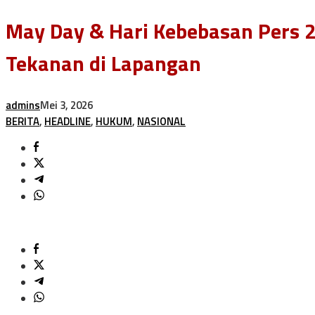
May Day & Hari Kebebasan Pers 20
Tekanan di Lapangan
admins
Mei 3, 2026
BERITA
,
HEADLINE
,
HUKUM
,
NASIONAL