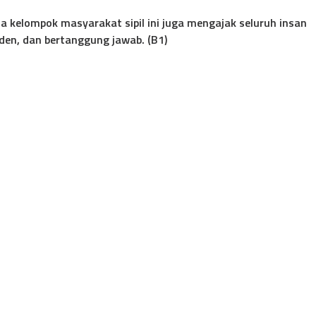
erta kelompok masyarakat sipil ini juga mengajak seluruh insan
nden, dan bertanggung jawab. (B1)