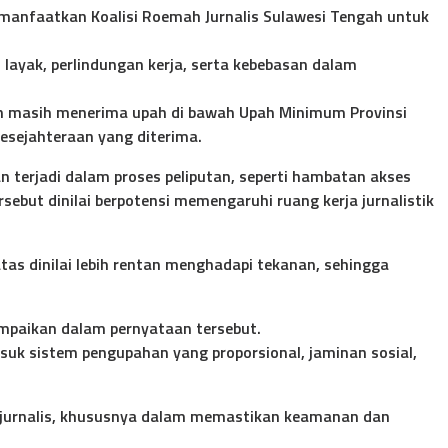
manfaatkan Koalisi Roemah Jurnalis Sulawesi Tengah untuk
layak, perlindungan kerja, serta kebebasan dalam
ngah masih menerima upah di bawah Upah Minimum Provinsi
esejahteraan yang diterima.
n terjadi dalam proses peliputan, seperti hambatan akses
sebut dinilai berpotensi memengaruhi ruang kerja jurnalistik
atas dinilai lebih rentan menghadapi tekanan, sehingga
ampaikan dalam pernyataan tersebut.
uk sistem pengupahan yang proporsional, jaminan sosial,
p jurnalis, khususnya dalam memastikan keamanan dan