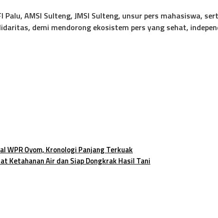
, PFI Palu, AMSI Sulteng, JMSI Sulteng, unsur pers mahasiswa, s
olidaritas, demi mendorong ekosistem pers yang sehat, indepe
l WPR Oyom, Kronologi Panjang Terkuak
at Ketahanan Air dan Siap Dongkrak Hasil Tani