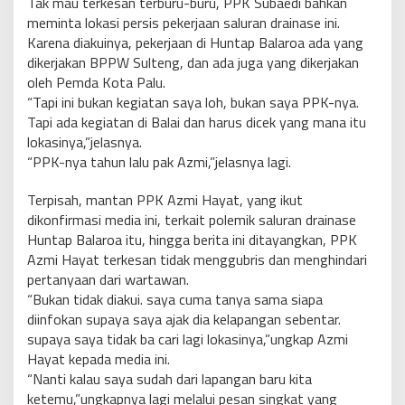
Tak mau terkesan terburu-buru, PPK Subaedi bahkan
meminta lokasi persis pekerjaan saluran drainase ini.
Karena diakuinya, pekerjaan di Huntap Balaroa ada yang
dikerjakan BPPW Sulteng, dan ada juga yang dikerjakan
oleh Pemda Kota Palu.
“Tapi ini bukan kegiatan saya loh, bukan saya PPK-nya.
Tapi ada kegiatan di Balai dan harus dicek yang mana itu
lokasinya,”jelasnya.
“PPK-nya tahun lalu pak Azmi,”jelasnya lagi.
Terpisah, mantan PPK Azmi Hayat, yang ikut
dikonfirmasi media ini, terkait polemik saluran drainase
Huntap Balaroa itu, hingga berita ini ditayangkan, PPK
Azmi Hayat terkesan tidak menggubris dan menghindari
pertanyaan dari wartawan.
“Bukan tidak diakui. saya cuma tanya sama siapa
diinfokan supaya saya ajak dia kelapangan sebentar.
supaya saya tidak ba cari lagi lokasinya,”ungkap Azmi
Hayat kepada media ini.
“Nanti kalau saya sudah dari lapangan baru kita
ketemu,”ungkapnya lagi melalui pesan singkat yang