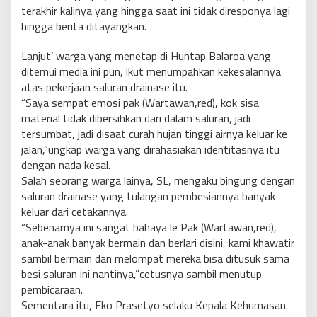
terakhir kalinya yang hingga saat ini tidak diresponya lagi
hingga berita ditayangkan.
Lanjut’ warga yang menetap di Huntap Balaroa yang
ditemui media ini pun, ikut menumpahkan kekesalannya
atas pekerjaan saluran drainase itu.
“Saya sempat emosi pak (Wartawan,red), kok sisa
material tidak dibersihkan dari dalam saluran, jadi
tersumbat, jadi disaat curah hujan tinggi airnya keluar ke
jalan,”ungkap warga yang dirahasiakan identitasnya itu
dengan nada kesal.
Salah seorang warga lainya, SL, mengaku bingung dengan
saluran drainase yang tulangan pembesiannya banyak
keluar dari cetakannya.
“Sebenarnya ini sangat bahaya le Pak (Wartawan,red),
anak-anak banyak bermain dan berlari disini, kami khawatir
sambil bermain dan melompat mereka bisa ditusuk sama
besi saluran ini nantinya,”cetusnya sambil menutup
pembicaraan.
Sementara itu, Eko Prasetyo selaku Kepala Kehumasan