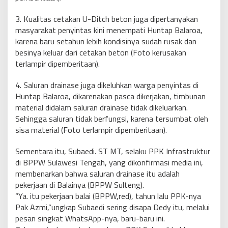
3. Kualitas cetakan U-Ditch beton juga dipertanyakan
masyarakat penyintas kini menempati Huntap Balaroa,
karena baru setahun lebih kondisinya sudah rusak dan
besinya keluar dari cetakan beton (Foto kerusakan
terlampir dipemberitaan).
4. Saluran drainase juga dikeluhkan warga penyintas di
Huntap Balaroa, dikarenakan pasca dikerjakan, timbunan
material didalam saluran drainase tidak dikeluarkan.
Sehingga saluran tidak berfungsi, karena tersumbat oleh
sisa material (Foto terlampir dipemberitaan).
Sementara itu, Subaedi. ST MT, selaku PPK Infrastruktur
di BPPW Sulawesi Tengah, yang dikonfirmasi media ini,
membenarkan bahwa saluran drainase itu adalah
pekerjaan di Balainya (BPPW Sulteng).
“Ya. itu pekerjaan balai (BPPW,red), tahun lalu PPK-nya
Pak Azmi,”ungkap Subaedi sering disapa Dedy itu, melalui
pesan singkat WhatsApp-nya, baru-baru ini.