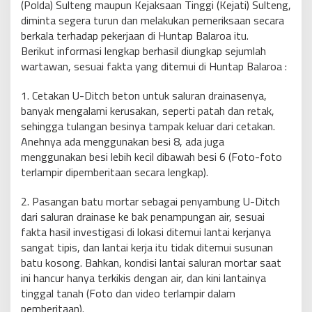
(Polda) Sulteng maupun Kejaksaan Tinggi (Kejati) Sulteng,
diminta segera turun dan melakukan pemeriksaan secara
berkala terhadap pekerjaan di Huntap Balaroa itu.
Berikut informasi lengkap berhasil diungkap sejumlah
wartawan, sesuai fakta yang ditemui di Huntap Balaroa :
1. Cetakan U-Ditch beton untuk saluran drainasenya,
banyak mengalami kerusakan, seperti patah dan retak,
sehingga tulangan besinya tampak keluar dari cetakan.
Anehnya ada menggunakan besi 8, ada juga
menggunakan besi lebih kecil dibawah besi 6 (Foto-foto
terlampir dipemberitaan secara lengkap).
2. Pasangan batu mortar sebagai penyambung U-Ditch
dari saluran drainase ke bak penampungan air, sesuai
fakta hasil investigasi di lokasi ditemui lantai kerjanya
sangat tipis, dan lantai kerja itu tidak ditemui susunan
batu kosong. Bahkan, kondisi lantai saluran mortar saat
ini hancur hanya terkikis dengan air, dan kini lantainya
tinggal tanah (Foto dan video terlampir dalam
pemberitaan).