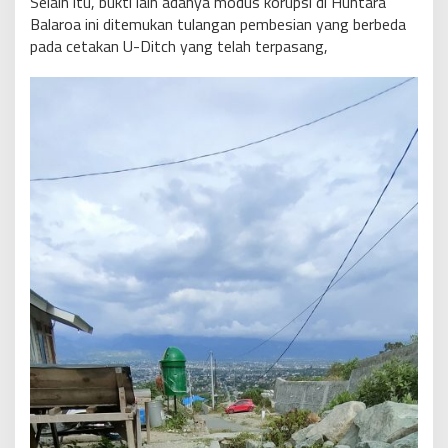
Selain itu, bukti lain adanya modus korupsi di Huntara
Balaroa ini ditemukan tulangan pembesian yang berbeda
pada cetakan U-Ditch yang telah terpasang,