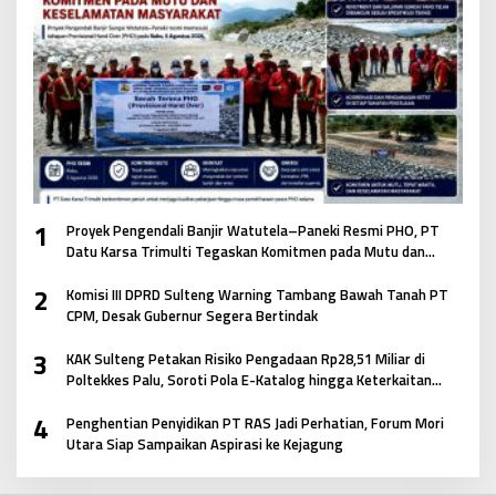
1
Proyek Pengendali Banjir Watutela–Paneki Resmi PHO, PT
Datu Karsa Trimulti Tegaskan Komitmen pada Mutu dan
Keselamatan Masyarakat
2
Komisi III DPRD Sulteng Warning Tambang Bawah Tanah PT
CPM, Desak Gubernur Segera Bertindak
3
KAK Sulteng Petakan Risiko Pengadaan Rp28,51 Miliar di
Poltekkes Palu, Soroti Pola E-Katalog hingga Keterkaitan
Antar Paket
4
Penghentian Penyidikan PT RAS Jadi Perhatian, Forum Mori
Utara Siap Sampaikan Aspirasi ke Kejagung