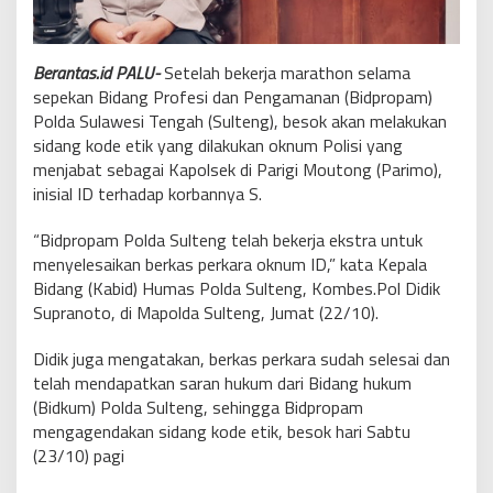
Berantas.id PALU-
Setelah bekerja marathon selama
sepekan Bidang Profesi dan Pengamanan (Bidpropam)
Polda Sulawesi Tengah (Sulteng), besok akan melakukan
sidang kode etik yang dilakukan oknum Polisi yang
menjabat sebagai Kapolsek di Parigi Moutong (Parimo),
inisial ID terhadap korbannya S.
“Bidpropam Polda Sulteng telah bekerja ekstra untuk
menyelesaikan berkas perkara oknum ID,” kata Kepala
Bidang (Kabid) Humas Polda Sulteng, Kombes.Pol Didik
Supranoto, di Mapolda Sulteng, Jumat (22/10).
Didik juga mengatakan, berkas perkara sudah selesai dan
telah mendapatkan saran hukum dari Bidang hukum
(Bidkum) Polda Sulteng, sehingga Bidpropam
mengagendakan sidang kode etik, besok hari Sabtu
(23/10) pagi