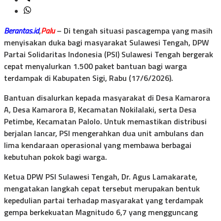
Berantas.id
,
Palu
– Di tengah situasi pascagempa yang masih
menyisakan duka bagi masyarakat Sulawesi Tengah, DPW
Partai Solidaritas Indonesia (PSI) Sulawesi Tengah bergerak
cepat menyalurkan 1.500 paket bantuan bagi warga
terdampak di Kabupaten Sigi, Rabu (17/6/2026).
Bantuan disalurkan kepada masyarakat di Desa Kamarora
A, Desa Kamarora B, Kecamatan Nokilalaki, serta Desa
Petimbe, Kecamatan Palolo. Untuk memastikan distribusi
berjalan lancar, PSI mengerahkan dua unit ambulans dan
lima kendaraan operasional yang membawa berbagai
kebutuhan pokok bagi warga.
Ketua DPW PSI Sulawesi Tengah, Dr. Agus Lamakarate,
mengatakan langkah cepat tersebut merupakan bentuk
kepedulian partai terhadap masyarakat yang terdampak
gempa berkekuatan Magnitudo 6,7 yang mengguncang