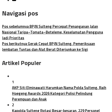
Navigasi pos
Pos sebelumnya
BPJN Sulteng Percepat Penanganan Jalan
Nasional Taripa–Tomata–Beteleme, Keselamatan Pengguna
Jadi Prioritas
Pos berikutnya
Gerak Cepat BPJN Sulteng, Pemeriksaan
Jembatan Tuntas dan Alat Berat Diterjunkan ke Sigi
Artikel Populer
1
AKP Siti Elminawati Harumkan Nama Polda Sulteng, Raih
Hoegeng Awards 2026 Kategori Polisi Pelindung
Perempuan dan Anak
2
Kapolda Sulteng Rotasi Besar-besaran, 229 Personel