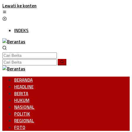
Lewati ke konten
INDEKS
BERANDA
HEADLINE
BERITA
HUKUM
NASIONAL
POLITIK
REGIONAL
FOTO