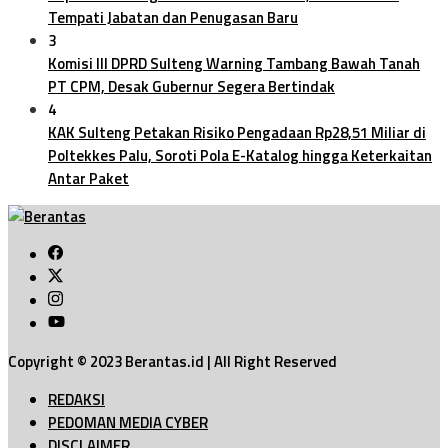
Tempati Jabatan dan Penugasan Baru
3
Komisi III DPRD Sulteng Warning Tambang Bawah Tanah
PT CPM, Desak Gubernur Segera Bertindak
4
KAK Sulteng Petakan Risiko Pengadaan Rp28,51 Miliar di
Poltekkes Palu, Soroti Pola E-Katalog hingga Keterkaitan
Antar Paket
Copyright © 2023 Berantas.id | All Right Reserved
REDAKSI
PEDOMAN MEDIA CYBER
DISCLAIMER