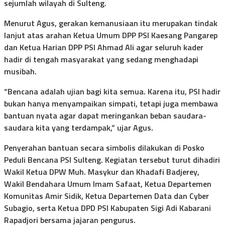
sejumlah wilayah di Sulteng.
Menurut Agus, gerakan kemanusiaan itu merupakan tindak
lanjut atas arahan Ketua Umum DPP PSI Kaesang Pangarep
dan Ketua Harian DPP PSI Ahmad Ali agar seluruh kader
hadir di tengah masyarakat yang sedang menghadapi
musibah.
“Bencana adalah ujian bagi kita semua. Karena itu, PSI hadir
bukan hanya menyampaikan simpati, tetapi juga membawa
bantuan nyata agar dapat meringankan beban saudara-
saudara kita yang terdampak,” ujar Agus.
Penyerahan bantuan secara simbolis dilakukan di Posko
Peduli Bencana PSI Sulteng. Kegiatan tersebut turut dihadiri
Wakil Ketua DPW Muh. Masykur dan Khadafi Badjerey,
Wakil Bendahara Umum Imam Safaat, Ketua Departemen
Komunitas Amir Sidik, Ketua Departemen Data dan Cyber
Subagio, serta Ketua DPD PSI Kabupaten Sigi Adi Kabarani
Rapadjori bersama jajaran pengurus.