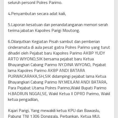
seluruh personil Polres Parimo.
4.Penyambutan secara adat kaili,
5.Laporan kesatuan dan penandatanganan memori serah
terima jabatan Kapolres Parigi Moutong.
6.Dilanjutkan Kegiatan Pisah sambut dan pemberian
cinderamata di aula pesat gatra Polres Parimo yang turut
dihadiri oleh Pejabat baru Kapolres Parimo AKBP YUDY
ARTO WIYONO,SIK bersama pejabat baru Ketua
Bhayangkari Cabang Parimo NY.DINA WIYONO, Pejabat
lama Kapolres Parimo AKBP ANDI BATARA
PURWACARAKA,SH,SIK didampingi pejabat lama Ketua
Bhayangkari Cabang Parimo NY.MEILANI ANDI BATARA,
Para Pejabat Utama Polres Parimo,Wakil Bupati Parimo
H.BADRUN NGGAI,SE, Wakil Ketua II DPRD Parimo, Wakil
ketua pengadilan,
Kajari Parigi, Yang mewakili ketua KPU dan Bawaslu,
Pabung TNI 1306 Donggala, Perbankan, Ketua MUI,