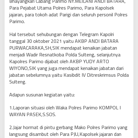
Bhayangkari Cabang Parimo NY.MEILANI ANDI BATARA,
Para Pejabat Utama Polres Parimo, Para Kapolsek
jajaran, para tokoh adat Parigi dan seluruh personil Polres
Parimo.
Hal tersebut sehubungan dengan Telegram Kapolri
tanggal 30 oktober 2021 yaitu AKBP ANDI BATARA
PURWACARAKA,SH,SIK mendapat kenaikan jabatan
menjadi Wadir Resnatkoba Polda Sulteng, selanjutnya
Kapolres Parimo dijabat oleh AKBP YUDY ARTO
WIYONO,SIK yang juga mendapat kenaikan jabatan dari
jabatan sebelumnya yaitu Kasibdit IV Ditreskrimsus Polda
Sulteng.
Adapun susunan kegiatan yaitu:
1.Laporan situasi oleh Waka Polres Parimo KOMPOL I
WAYAN PASEK,S.SOS.
2.Jajar hormat di pintu gerbang Mako Polres Parimo yang
langsung disambut oleh Para PJU,Kapolsek jajaran dan