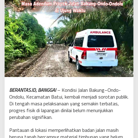
BERANTAS.ID, BANGGAI
– Kondisi Jalan Bakung–Ondo-
Ondolu, Kecamatan Batui, kembali menjadi sorotan publik.
Di tengah masa pelaksanaan yang semakin terbatas,
progres fisik di lapangan dinilai belum menunjukkan
perubahan signifikan.
Pantauan di lokasi memperlihatkan badan jalan masih
berupa tanah bercampur material timbunan yang belum