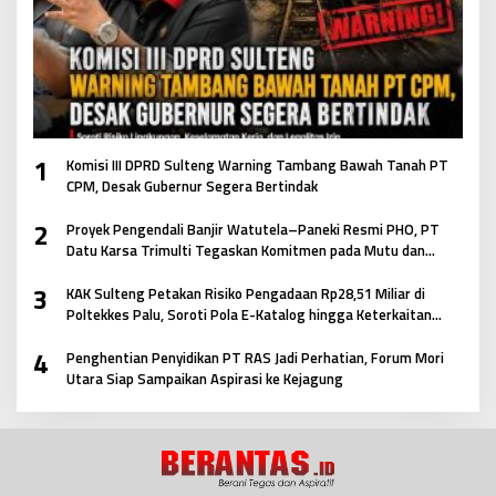
1
Komisi III DPRD Sulteng Warning Tambang Bawah Tanah PT
CPM, Desak Gubernur Segera Bertindak
2
Proyek Pengendali Banjir Watutela–Paneki Resmi PHO, PT
Datu Karsa Trimulti Tegaskan Komitmen pada Mutu dan
Keselamatan Masyarakat
3
KAK Sulteng Petakan Risiko Pengadaan Rp28,51 Miliar di
Poltekkes Palu, Soroti Pola E-Katalog hingga Keterkaitan
Antar Paket
4
Penghentian Penyidikan PT RAS Jadi Perhatian, Forum Mori
Utara Siap Sampaikan Aspirasi ke Kejagung