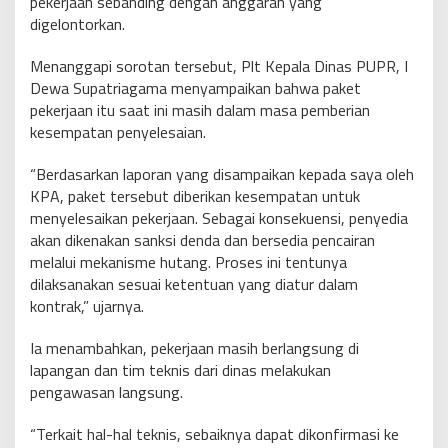
pekerjaan sebanding dengan anggaran yang
digelontorkan.
Menanggapi sorotan tersebut, Plt Kepala Dinas PUPR, I
Dewa Supatriagama menyampaikan bahwa paket
pekerjaan itu saat ini masih dalam masa pemberian
kesempatan penyelesaian.
“Berdasarkan laporan yang disampaikan kepada saya oleh
KPA, paket tersebut diberikan kesempatan untuk
menyelesaikan pekerjaan. Sebagai konsekuensi, penyedia
akan dikenakan sanksi denda dan bersedia pencairan
melalui mekanisme hutang. Proses ini tentunya
dilaksanakan sesuai ketentuan yang diatur dalam
kontrak,” ujarnya.
Ia menambahkan, pekerjaan masih berlangsung di
lapangan dan tim teknis dari dinas melakukan
pengawasan langsung.
“Terkait hal-hal teknis, sebaiknya dapat dikonfirmasi ke