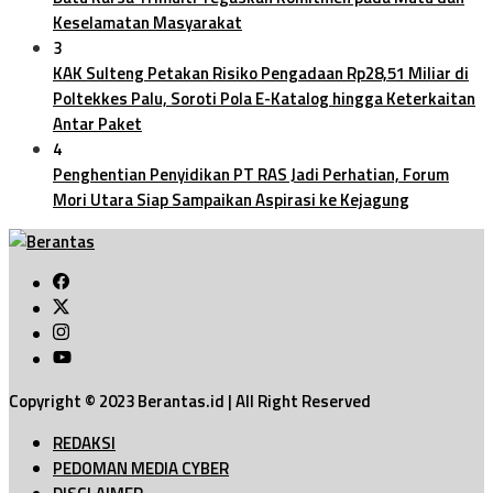
Keselamatan Masyarakat
3
KAK Sulteng Petakan Risiko Pengadaan Rp28,51 Miliar di
Poltekkes Palu, Soroti Pola E-Katalog hingga Keterkaitan
Antar Paket
4
Penghentian Penyidikan PT RAS Jadi Perhatian, Forum
Mori Utara Siap Sampaikan Aspirasi ke Kejagung
Copyright © 2023 Berantas.id | All Right Reserved
REDAKSI
PEDOMAN MEDIA CYBER