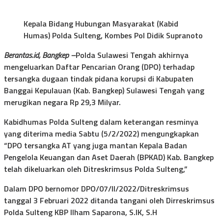
Kepala Bidang Hubungan Masyarakat (Kabid
Humas) Polda Sulteng, Kombes Pol Didik Supranoto
Berantas.id, Bangkep –
Polda Sulawesi Tengah akhirnya
mengeluarkan Daftar Pencarian Orang (DPO) terhadap
tersangka dugaan tindak pidana korupsi di Kabupaten
Banggai Kepulauan (Kab. Bangkep) Sulawesi Tengah yang
merugikan negara Rp 29,3 Milyar.
Kabidhumas Polda Sulteng dalam keterangan resminya
yang diterima media Sabtu (5/2/2022) mengungkapkan
“DPO tersangka AT yang juga mantan Kepala Badan
Pengelola Keuangan dan Aset Daerah (BPKAD) Kab. Bangkep
telah dikeluarkan oleh Ditreskrimsus Polda Sulteng,”
Dalam DPO bernomor DPO/07/II/2022/Ditreskrimsus
tanggal 3 Februari 2022 ditanda tangani oleh Dirreskrimsus
Polda Sulteng KBP Ilham Saparona, S.IK, S.H