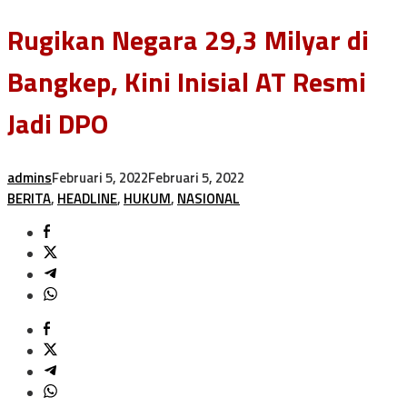
Rugikan Negara 29,3 Milyar di
Bangkep, Kini Inisial AT Resmi
Jadi DPO
admins
Februari 5, 2022
Februari 5, 2022
BERITA
,
HEADLINE
,
HUKUM
,
NASIONAL