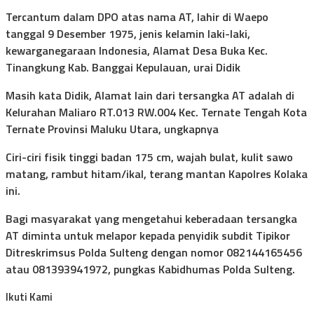
Tercantum dalam DPO atas nama AT, lahir di Waepo
tanggal 9 Desember 1975, jenis kelamin laki-laki,
kewarganegaraan Indonesia, Alamat Desa Buka Kec.
Tinangkung Kab. Banggai Kepulauan, urai Didik
Masih kata Didik, Alamat lain dari tersangka AT adalah di
Kelurahan Maliaro RT.013 RW.004 Kec. Ternate Tengah Kota
Ternate Provinsi Maluku Utara, ungkapnya
Ciri-ciri fisik tinggi badan 175 cm, wajah bulat, kulit sawo
matang, rambut hitam/ikal, terang mantan Kapolres Kolaka
ini.
Bagi masyarakat yang mengetahui keberadaan tersangka
AT diminta untuk melapor kepada penyidik subdit Tipikor
Ditreskrimsus Polda Sulteng dengan nomor 082144165456
atau 081393941972, pungkas Kabidhumas Polda Sulteng.
Ikuti Kami