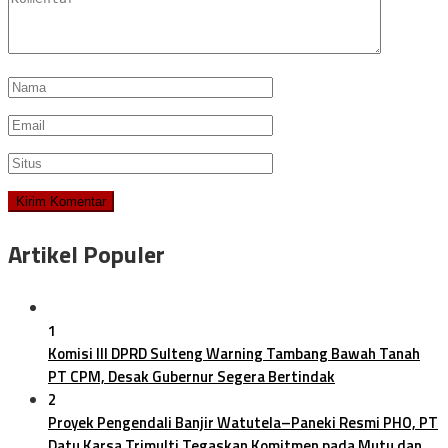
Artikel Populer
1
Komisi III DPRD Sulteng Warning Tambang Bawah Tanah
PT CPM, Desak Gubernur Segera Bertindak
2
Proyek Pengendali Banjir Watutela–Paneki Resmi PHO, PT
Datu Karsa Trimulti Tegaskan Komitmen pada Mutu dan