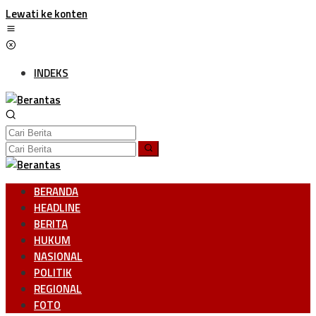
Lewati ke konten
INDEKS
BERANDA
HEADLINE
BERITA
HUKUM
NASIONAL
POLITIK
REGIONAL
FOTO