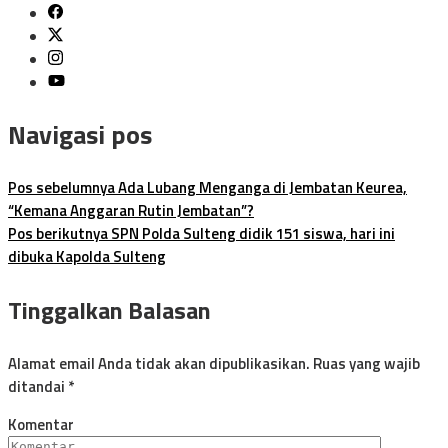
Navigasi pos
Pos sebelumnya
Ada Lubang Menganga di Jembatan Keurea,
“Kemana Anggaran Rutin Jembatan”?
Pos berikutnya
SPN Polda Sulteng didik 151 siswa, hari ini
dibuka Kapolda Sulteng
Tinggalkan Balasan
Alamat email Anda tidak akan dipublikasikan.
Ruas yang wajib
ditandai
*
Komentar