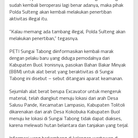
sudah kembali beroperasi lagi benar adanya, maka pihak
Polda Sulteng akan kembali melakukan penertiban
aktivitas illegal itu.
“Kalau memang ada tambang illegal, Polda Sulteng akan
melakukan penertiban,” tegasnya.
PETI Sungai Tabong diinformasikan kembali marak
dengan pelaku baru yang diduga pemodalnya dari
Kabupaten Buol. Ironisnya, pasokan Bahan Bakar Minyak
(BBM) untuk alat berat yang beraktivitas di Sungai
Tabong ini disebut – sebut ditangani aparat keamanan.
Sejumlah alat berat berupa Excavator untuk mengeruk
material, telah diangkut menuju lokasi dari arah Desa
Salusu Pande, Kecamatan Lampasio, Kabupaten Tolitoli
dikarenakan dari arah Desa Kokobuka Kabupaten Buol
menuju ke lokasi di Sungai Tabong tidak dapat diakses,
karena melewati hutan belantara dan tanjakan yang terjal.
Informasi yang berkembang di kalangan wartawan di