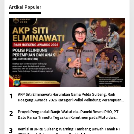
Artikel Populer
1
AKP Siti Elminawati Harumkan Nama Polda Sulteng, Raih
Hoegeng Awards 2026 Kategori Polisi Pelindung Perempuan
dan Anak
2
Proyek Pengendali Banjir Watutela–Paneki Resmi PHO, PT
Datu Karsa Trimulti Tegaskan Komitmen pada Mutu dan
Keselamatan Masyarakat
3
Komisi III DPRD Sulteng Warning Tambang Bawah Tanah PT