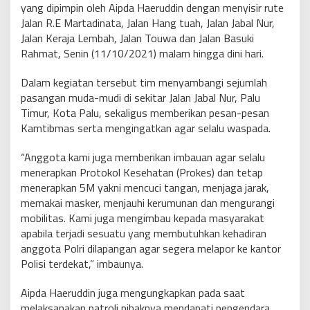
yang dipimpin oleh Aipda Haeruddin dengan menyisir rute
Jalan R.E Martadinata, Jalan Hang tuah, Jalan Jabal Nur,
Jalan Keraja Lembah, Jalan Touwa dan Jalan Basuki
Rahmat, Senin (11/10/2021) malam hingga dini hari.
Dalam kegiatan tersebut tim menyambangi sejumlah
pasangan muda-mudi di sekitar Jalan Jabal Nur, Palu
Timur, Kota Palu, sekaligus memberikan pesan-pesan
Kamtibmas serta mengingatkan agar selalu waspada.
“Anggota kami juga memberikan imbauan agar selalu
menerapkan Protokol Kesehatan (Prokes) dan tetap
menerapkan 5M yakni mencuci tangan, menjaga jarak,
memakai masker, menjauhi kerumunan dan mengurangi
mobilitas. Kami juga mengimbau kepada masyarakat
apabila terjadi sesuatu yang membutuhkan kehadiran
anggota Polri dilapangan agar segera melapor ke kantor
Polisi terdekat,” imbaunya.
Aipda Haeruddin juga mengungkapkan pada saat
melaksanakan patroli pihaknya mendapati pengendara