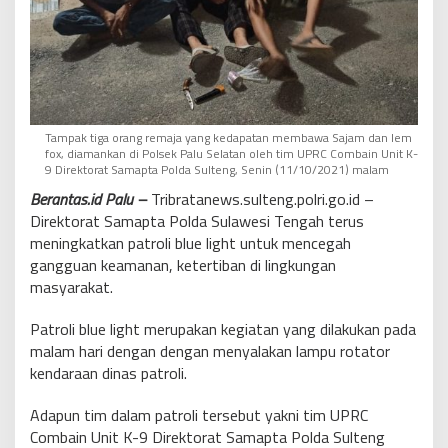
Tampak tiga orang remaja yang kedapatan membawa Sajam dan lem
fox, diamankan di Polsek Palu Selatan oleh tim UPRC Combain Unit K-
9 Direktorat Samapta Polda Sulteng, Senin (11/10/2021) malam
Berantas.id Palu –
Tribratanews.sulteng.polri.go.id –
Direktorat Samapta Polda Sulawesi Tengah terus
meningkatkan patroli blue light untuk mencegah
gangguan keamanan, ketertiban di lingkungan
masyarakat.
Patroli blue light merupakan kegiatan yang dilakukan pada
malam hari dengan dengan menyalakan lampu rotator
kendaraan dinas patroli.
Adapun tim dalam patroli tersebut yakni tim UPRC
Combain Unit K-9 Direktorat Samapta Polda Sulteng