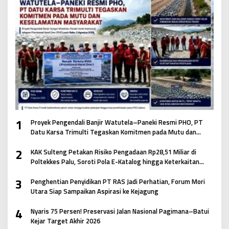
1
Proyek Pengendali Banjir Watutela–Paneki Resmi PHO, PT
Datu Karsa Trimulti Tegaskan Komitmen pada Mutu dan
Keselamatan Masyarakat
2
KAK Sulteng Petakan Risiko Pengadaan Rp28,51 Miliar di
Poltekkes Palu, Soroti Pola E-Katalog hingga Keterkaitan
Antar Paket
3
Penghentian Penyidikan PT RAS Jadi Perhatian, Forum Mori
Utara Siap Sampaikan Aspirasi ke Kejagung
4
Nyaris 75 Persen! Preservasi Jalan Nasional Pagimana–Batui
Kejar Target Akhir 2026