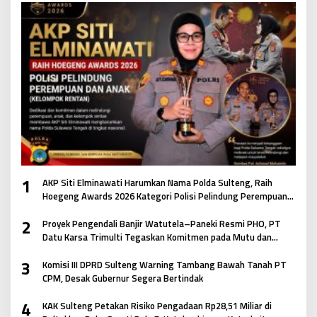
1
AKP Siti Elminawati Harumkan Nama Polda Sulteng, Raih
Hoegeng Awards 2026 Kategori Polisi Pelindung Perempuan
dan Anak
2
Proyek Pengendali Banjir Watutela–Paneki Resmi PHO, PT
Datu Karsa Trimulti Tegaskan Komitmen pada Mutu dan
Keselamatan Masyarakat
3
Komisi III DPRD Sulteng Warning Tambang Bawah Tanah PT
CPM, Desak Gubernur Segera Bertindak
4
KAK Sulteng Petakan Risiko Pengadaan Rp28,51 Miliar di