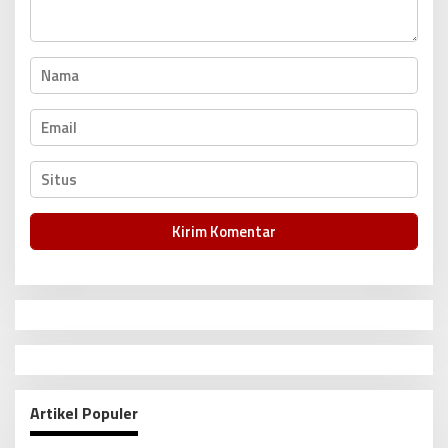
s
Artikel Populer