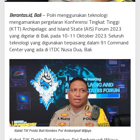
Berantas.id, Bali
– Polri menggunakan teknologi
mengamankan pergelaran Konferensi Tingkat Tinggi
(KTT) Archipelagic and Island State (AIS) Forum 2023
yang digelar di Bali, pada 10-11 Oktober 2023. Seluruh
teknologi yang digunakan terpasang dalam 91 Command
Center yang ada di ITDC Nusa Dua, Bali.
Kabid TIK Polda Bali Kombes Pol Ambariyadi Wijaya
Kabid TIK Polda Bali Kombes Pol Ambariyadi Wijaya