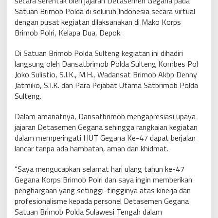
secara serentak oleh jajaran Detasemen Gegana pada
Satuan Brimob Polda di seluruh Indonesia secara virtual
dengan pusat kegiatan dilaksanakan di Mako Korps
Brimob Polri, Kelapa Dua, Depok.
Di Satuan Brimob Polda Sulteng kegiatan ini dihadiri
langsung oleh Dansatbrimob Polda Sulteng Kombes Pol
Joko Sulistio, S.I.K., M.H., Wadansat Brimob Akbp Denny
Jatmiko, S.I.K. dan Para Pejabat Utama Satbrimob Polda
Sulteng.
Dalam amanatnya, Dansatbrimob mengapresiasi upaya
jajaran Detasemen Gegana sehingga rangkaian kegiatan
dalam memperingati HUT Gegana Ke-47 dapat berjalan
lancar tanpa ada hambatan, aman dan khidmat.
“Saya mengucapkan selamat hari ulang tahun ke-47
Gegana Korps Brimob Polri dan saya ingin memberikan
penghargaan yang setinggi-tingginya atas kinerja dan
profesionalisme kepada personel Detasemen Gegana
Satuan Brimob Polda Sulawesi Tengah dalam