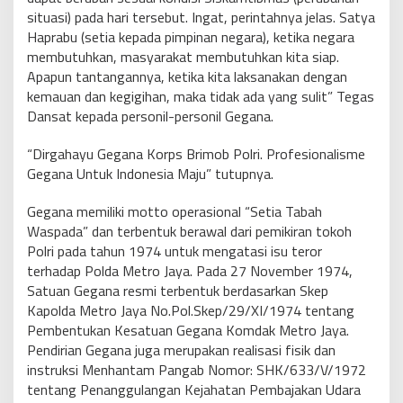
situasi) pada hari tersebut. Ingat, perintahnya jelas. Satya
Haprabu (setia kepada pimpinan negara), ketika negara
membutuhkan, masyarakat membutuhkan kita siap.
Apapun tantangannya, ketika kita laksanakan dengan
kemauan dan kegigihan, maka tidak ada yang sulit” Tegas
Dansat kepada personil-personil Gegana.
“Dirgahayu Gegana Korps Brimob Polri. Profesionalisme
Gegana Untuk Indonesia Maju” tutupnya.
Gegana memiliki motto operasional “Setia Tabah
Waspada” dan terbentuk berawal dari pemikiran tokoh
Polri pada tahun 1974 untuk mengatasi isu teror
terhadap Polda Metro Jaya. Pada 27 November 1974,
Satuan Gegana resmi terbentuk berdasarkan Skep
Kapolda Metro Jaya No.Pol.Skep/29/XI/1974 tentang
Pembentukan Kesatuan Gegana Komdak Metro Jaya.
Pendirian Gegana juga merupakan realisasi fisik dan
instruksi Menhantam Pangab Nomor: SHK/633/V/1972
tentang Penanggulangan Kejahatan Pembajakan Udara