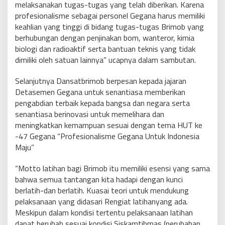
melaksanakan tugas-tugas yang telah diberikan. Karena
profesionalisme sebagai personel Gegana harus memiliki
keahlian yang tinggi di bidang tugas-tugas Brimob yang
berhubungan dengan penjinakan bom, wanteror, kimia
biologi dan radioaktif serta bantuan teknis yang tidak
dimiliki oleh satuan lainnya” ucapnya dalam sambutan.
Selanjutnya Dansatbrimob berpesan kepada jajaran
Detasemen Gegana untuk senantiasa memberikan
pengabdian terbaik kepada bangsa dan negara serta
senantiasa berinovasi untuk memelihara dan
meningkatkan kemampuan sesuai dengan tema HUT ke
-47 Gegana “Profesionalisme Gegana Untuk Indonesia
Maju”
“Motto latihan bagi Brimob itu memiliki esensi yang sama
bahwa semua tantangan kita hadapi dengan kunci
berlatih-dan berlatih. Kuasai teori untuk mendukung
pelaksanaan yang didasari Rengiat latihanyang ada.
Meskipun dalam kondisi tertentu pelaksanaan latihan
dapat berubah sesuai kondisi Siskamtibmas (perubahan